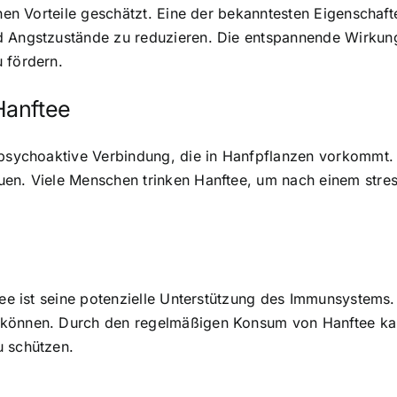
chen Vorteile geschätzt. Eine der bekanntesten Eigenschaf
d Angstzustände zu reduzieren. Die entspannende Wirkung
 fördern.
Hanftee
t psychoaktive Verbindung, die in Hanfpflanzen vorkomm
uen. Viele Menschen trinken Hanftee, um nach einem stre
ee ist seine potenzielle
Unterstützung des Immunsystems
n können. Durch den regelmäßigen Konsum von Hanftee k
u schützen.