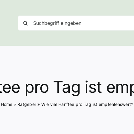
Suche
nach:
tee pro Tag ist e
Home
»
Ratgeber
»
Wie viel Hanftee pro Tag ist empfehlenswert?