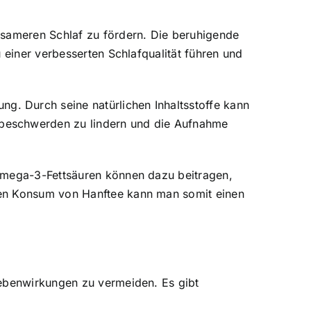
lsameren Schlaf
zu fördern. Die beruhigende
 einer verbesserten Schlafqualität führen und
uung
. Durch seine natürlichen Inhaltsstoffe kann
nbeschwerden zu lindern und die Aufnahme
 Omega-3-Fettsäuren können dazu beitragen,
gen Konsum von Hanftee kann man somit einen
Nebenwirkungen zu vermeiden. Es gibt