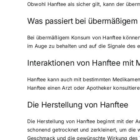
Obwohl Hanftee als sicher gilt, kann der üb
Was passiert bei übermäßigem
Bei übermäßigem Konsum von Hanftee können N
im Auge zu behalten und auf die Signale des
Interaktionen von Hanftee mit
Hanftee kann auch mit bestimmten Medikament
Hanftee einen Arzt oder Apotheker konsultie
Die Herstellung von Hanftee
Die Herstellung von Hanftee beginnt mit der A
schonend getrocknet und zerkleinert, um die w
Geschmack und die gewünschte Wirkung des 