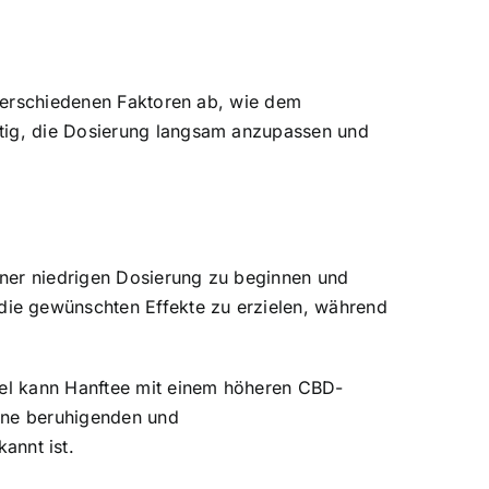
n verschiedenen Faktoren ab, wie dem
htig, die Dosierung langsam anzupassen und
iner niedrigen Dosierung zu beginnen und
ie gewünschten Effekte zu erzielen, während
piel kann Hanftee mit einem höheren CBD-
eine beruhigenden und
annt ist.