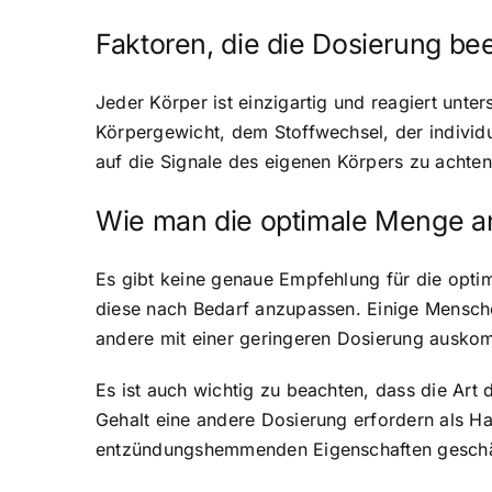
Faktoren, die die Dosierung be
Jeder Körper ist einzigartig und reagiert unt
Körpergewicht, dem Stoffwechsel, der individ
auf die Signale des eigenen Körpers zu achten
Wie man die optimale Menge a
Es gibt keine genaue Empfehlung für die opti
diese nach Bedarf anzupassen. Einige Mensch
andere mit einer geringeren Dosierung ausko
Es ist auch wichtig zu beachten, dass die Ar
Gehalt eine andere Dosierung erfordern als H
entzündungshemmenden Eigenschaften geschät