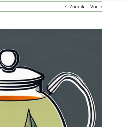
Zurück
Vor