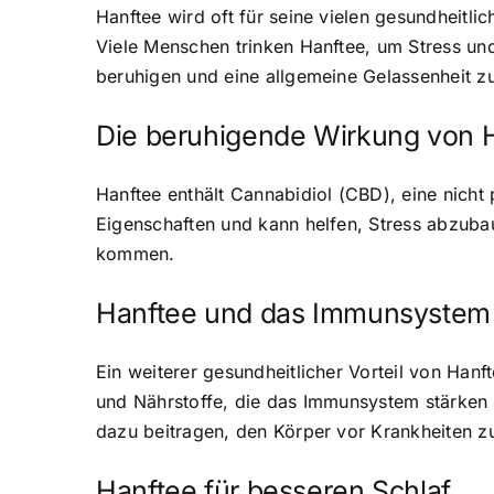
Hanftee wird oft für seine vielen gesundheitli
Viele Menschen trinken Hanftee, um Stress un
beruhigen und eine allgemeine Gelassenheit zu
Die beruhigende Wirkung von 
Hanftee enthält Cannabidiol (CBD), eine nich
Eigenschaften und kann helfen, Stress abzuba
kommen.
Hanftee und das Immunsystem
Ein weiterer gesundheitlicher Vorteil von Hanft
und Nährstoffe, die das Immunsystem stärke
dazu beitragen, den Körper vor Krankheiten z
Hanftee für besseren Schlaf