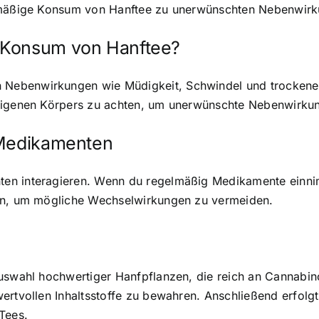
ermäßige Konsum von Hanftee zu unerwünschten Nebenwirk
 Konsum von Hanftee?
ebenwirkungen wie Müdigkeit, Schwindel und trockener M
 eigenen Körpers zu achten, um unerwünschte Nebenwirku
 Medikamenten
en interagieren. Wenn du regelmäßig Medikamente einni
ren, um mögliche Wechselwirkungen zu vermeiden.
uswahl hochwertiger Hanfpflanzen, die reich an Cannabino
ertvollen Inhaltsstoffe zu bewahren. Anschließend erfolgt
Tees.