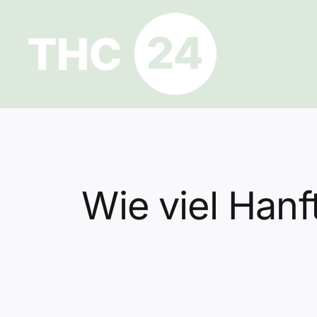
Zum
Inhalt
springen
Wie viel Hanf