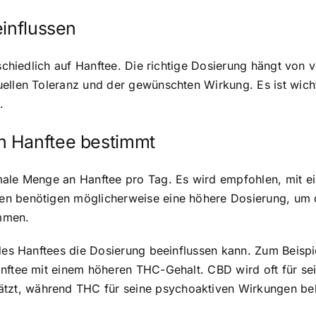
einflussen
erschiedlich auf Hanftee. Die richtige Dosierung hängt vo
uellen Toleranz und der gewünschten Wirkung. Es ist wic
.
n Hanftee bestimmt
male Menge an Hanftee pro Tag. Es wird empfohlen, mit e
en benötigen möglicherweise eine höhere Dosierung, um d
mmen.
t des Hanftees die Dosierung beeinflussen kann. Zum Beis
anftee mit einem höheren THC-Gehalt. CBD wird oft für s
zt, während THC für seine psychoaktiven Wirkungen bek