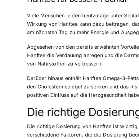
Viele Menschen leiden heutzutage unter Schla
Wirkung von Hanftee kann dazu beitragen, dass 
am nächsten Tag zu mehr Energie und Ausgegl
Abgesehen von den bereits erwähnten Vorteil
Hanftee die Verdauung anregen und die Darmg
von Nährstoffen zu verbessern.
Darüber hinaus enthält Hanftee Omega-3-Fetts
den Cholesterinspiegel zu senken und das Ri
positiven Einfluss auf die Herzgesundheit hab
Die richtige Dosierun
Die richtige Dosierung von Hanftee ist wicht
verschiedene Faktoren, die die Dosierung beei