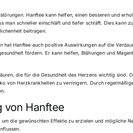
fstörungen. Hanftee kann helfen, einen
besseren und erho
man schneller einschläft und tiefer schläft. Dies kann zu
ichenheit beitragen.
en hat Hanftee auch
positive Auswirkungen auf die Verda
esundheit fördern. Er kann helfen, Blähungen und Mage
äuren, die für die Gesundheit des Herzens wichtig sind.
siko von Herzkrankheiten zu verringern. Durch regelmäßi
en.
g von Hanftee
ig, um die gewünschten Effekte zu erzielen und mögliche 
nflussen.