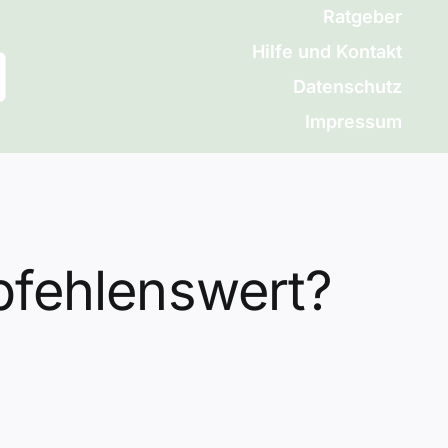
Ratgeber
Hilfe und Kontakt
Datenschutz
Impressum
mpfehlenswert?