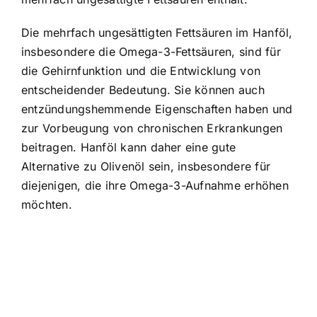
Die mehrfach ungesättigten Fettsäuren im Hanföl,
insbesondere die Omega-3-Fettsäuren, sind für
die Gehirnfunktion und die Entwicklung von
entscheidender Bedeutung. Sie können auch
entzündungshemmende Eigenschaften haben und
zur Vorbeugung von chronischen Erkrankungen
beitragen. Hanföl kann daher eine gute
Alternative zu Olivenöl sein, insbesondere für
diejenigen, die ihre Omega-3-Aufnahme erhöhen
möchten.