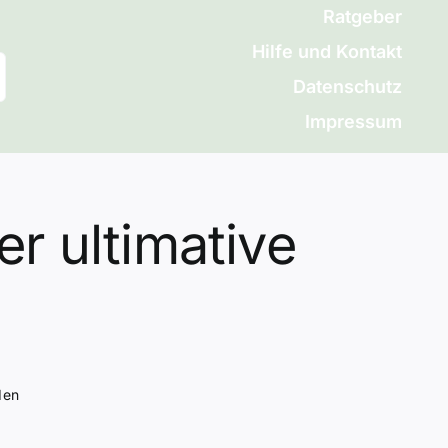
Ratgeber
Hilfe und Kontakt
Datenschutz
Impressum
r ultimative
den