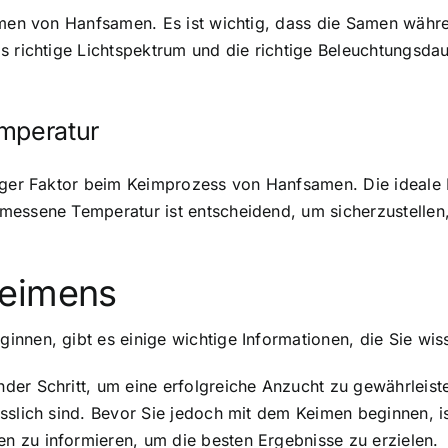
eimen von Hanfsamen. Es ist wichtig, dass die Samen wäh
s richtige Lichtspektrum und die richtige Beleuchtungsda
emperatur
tiger Faktor beim Keimprozess von Hanfsamen. Die ideale 
emessene Temperatur ist entscheidend, um sicherzustelle
Keimens
nnen, gibt es einige wichtige Informationen, die Sie wiss
der Schritt, um eine erfolgreiche Anzucht zu gewährleist
slich sind. Bevor Sie jedoch mit dem Keimen beginnen, ist
 zu informieren, um die besten Ergebnisse zu erzielen.