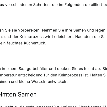
 verschiedenen Schritten, die im Folgenden detailliert 
en Sie sie vorbereiten. Nehmen Sie Ihre Samen und legen S
t und der Keimprozess wird erleichtert. Nachdem die S
f ein feuchtes Küchentuch.
in einem Saatgutbehälter und decken Sie es leicht ab. Ste
emperatur entscheidend für den Keimprozess ist. Halten Si
eimen und kleine Wurzeln entwickeln.
eimten Samen
 wichtig, sie ordnungsgemäß zu pflegen. Verpflanzen Si