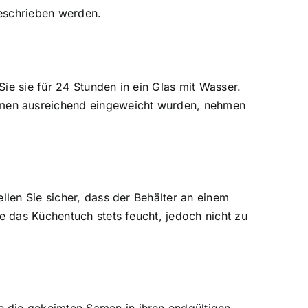
beschrieben werden.
ie sie für 24 Stunden in ein Glas mit Wasser.
amen ausreichend eingeweicht wurden, nehmen
llen Sie sicher, dass der Behälter an einem
e das Küchentuch stets feucht, jedoch nicht zu
e die gekeimten Samen in ihren endgültigen