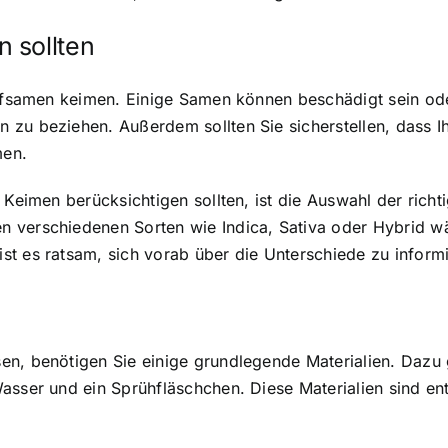
 sollten
anfsamen keimen. Einige Samen können beschädigt sein ode
zu beziehen. Außerdem sollten Sie sicherstellen, dass Ih
men.
 Keimen berücksichtigen sollten, ist die Auswahl der rich
 verschiedenen Sorten wie Indica, Sativa oder Hybrid wä
t es ratsam, sich vorab über die Unterschiede zu inform
en, benötigen Sie einige grundlegende Materialien. Dazu 
Wasser und ein Sprühfläschchen. Diese Materialien sind e