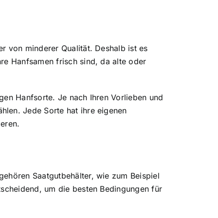
r von minderer Qualität. Deshalb ist es
re Hanfsamen frisch sind, da alte oder
tigen Hanfsorte. Je nach Ihren Vorlieben und
hlen. Jede Sorte hat ihre eigenen
ieren.
gehören Saatgutbehälter, wie zum Beispiel
ntscheidend, um die besten Bedingungen für