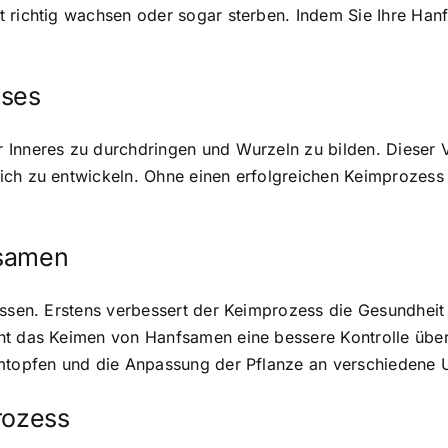
 richtig wachsen oder sogar sterben. Indem Sie Ihre Hanf
sses
 Inneres zu durchdringen und Wurzeln zu bilden. Dieser 
sich zu entwickeln. Ohne einen erfolgreichen Keimprozes
fsamen
ssen. Erstens verbessert der Keimprozess die Gesundheit u
ht das Keimen von Hanfsamen eine bessere Kontrolle über
 Umtopfen und die Anpassung der Pflanze an verschieden
rozess