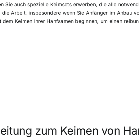
n Sie auch spezielle Keimsets erwerben, die alle notwend
en die Arbeit, insbesondere wenn Sie Anfänger im Anbau vo
 mit dem Keimen Ihrer Hanfsamen beginnen, um einen reibu
Anleitung zum Keimen von H