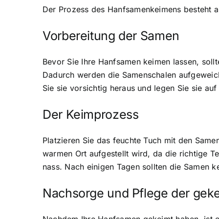
Der Prozess des Hanfsamenkeimens besteht aus
Vorbereitung der Samen
Bevor Sie Ihre Hanfsamen keimen lassen, sollt
Dadurch werden die Samenschalen aufgeweich
Sie sie vorsichtig heraus und legen Sie sie au
Der Keimprozess
Platzieren Sie das feuchte Tuch mit den Samen 
warmen Ort aufgestellt wird, da die richtige T
nass. Nach einigen Tagen sollten die Samen k
Nachsorge und Pflege der gek
Nachdem Ihre Hanfsamen gekeimt haben, ist es