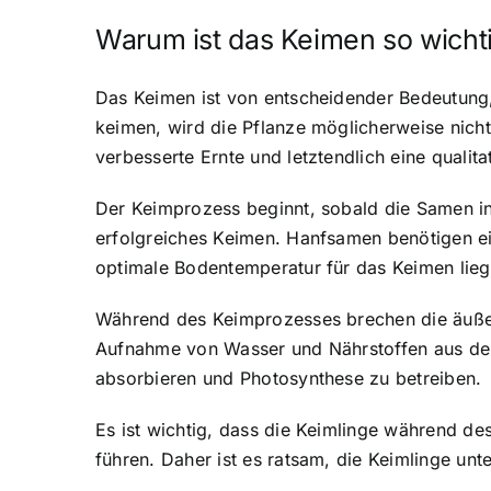
Warum ist das Keimen so wicht
Das Keimen ist von entscheidender Bedeutung,
keimen, wird die Pflanze möglicherweise nich
verbesserte Ernte und letztendlich eine quali
Der Keimprozess beginnt, sobald die Samen in
erfolgreiches Keimen. Hanfsamen benötigen ei
optimale Bodentemperatur für das Keimen lieg
Während des Keimprozesses brechen die äußer
Aufnahme von Wasser und Nährstoffen aus dem 
absorbieren und Photosynthese zu betreiben.
Es ist wichtig, dass die Keimlinge während d
führen. Daher ist es ratsam, die Keimlinge unt