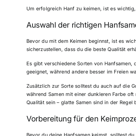
Um erfolgreich Hanf zu keimen, ist es wichtig,
Auswahl der richtigen Hanfsa
Bevor du mit dem Keimen beginnst, ist es wi
sicherzustellen, dass du die beste Qualität erhä
Es gibt verschiedene Sorten von Hanfsamen, d
geeignet, während andere besser im Freien wac
Zusätzlich zur Sorte solltest du auch auf die
während Samen mit einer dunkleren Farbe oft r
Qualität sein – glatte Samen sind in der Rege
Vorbereitung für den Keimproz
Bevor du deine Hanfsamen keimst, solltest du 