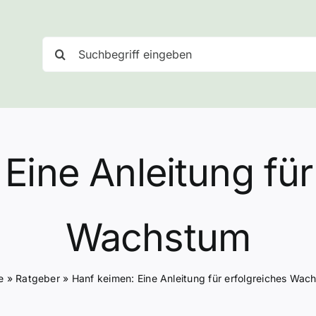
Suche
nach:
Eine Anleitung für
Wachstum
e
»
Ratgeber
»
Hanf keimen: Eine Anleitung für erfolgreiches Wac