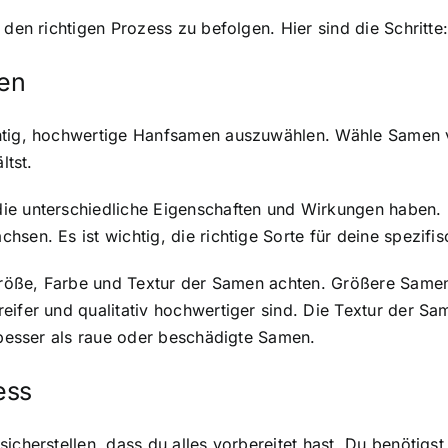
 den richtigen Prozess zu befolgen. Hier sind die Schritte
men
chtig, hochwertige Hanfsamen auszuwählen. Wähle Samen 
ltst.
ie unterschiedliche Eigenschaften und Wirkungen haben. 
hsen. Es ist wichtig, die richtige Sorte für deine spezif
 Größe, Farbe und Textur der Samen achten. Größere Samen
eifer und qualitativ hochwertiger sind. Die Textur der Sa
l besser als raue oder beschädigte Samen.
ess
sicherstellen, dass du alles vorbereitet hast. Du benötig