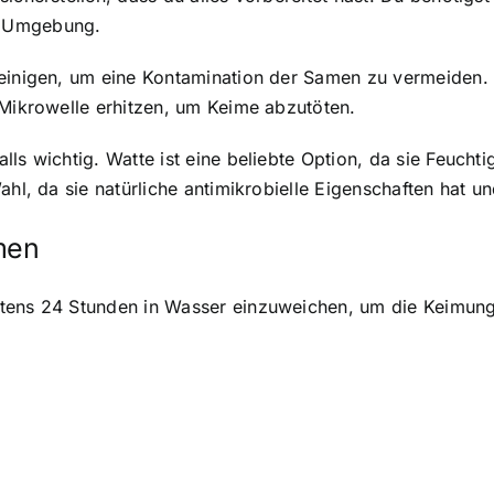
e Umgebung.
 reinigen, um eine Kontamination der Samen zu vermeiden
 Mikrowelle erhitzen, um Keime abzutöten.
ls wichtig. Watte ist eine beliebte Option, da sie Feuchti
ahl, da sie natürliche antimikrobielle Eigenschaften hat u
men
stens 24 Stunden in Wasser einzuweichen, um die Keimung