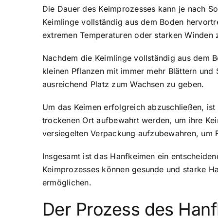
Die Dauer des Keimprozesses kann je nach Sor
Keimlinge vollständig aus dem Boden hervortre
extremen Temperaturen oder starken Winden 
Nachdem die Keimlinge vollständig aus dem B
kleinen Pflanzen mit immer mehr Blättern und 
ausreichend Platz zum Wachsen zu geben.
Um das Keimen erfolgreich abzuschließen, ist
trockenen Ort aufbewahrt werden, um ihre Keim
versiegelten Verpackung aufzubewahren, um Fe
Insgesamt ist das Hanfkeimen ein entscheidend
Keimprozesses können gesunde und starke Han
ermöglichen.
Der Prozess des Han