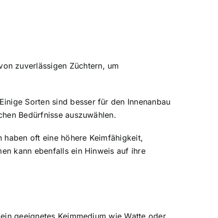
:
von zuverlässigen Züchtern, um
Einige Sorten sind besser für den Innenanbau
ischen Bedürfnisse auszuwählen.
 haben oft eine höhere Keimfähigkeit,
men kann ebenfalls ein Hinweis auf ihre
st ein geeignetes Keimmedium wie Watte oder