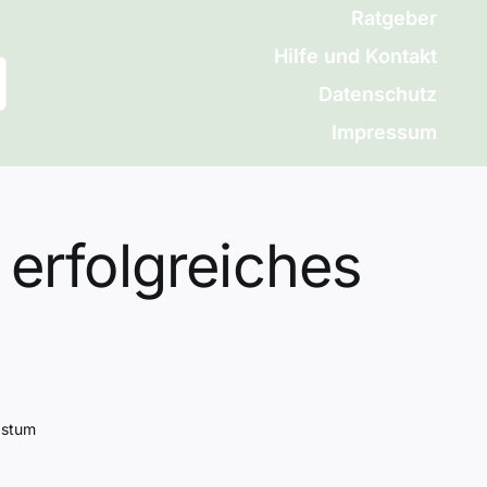
Ratgeber
Hilfe und Kontakt
Datenschutz
Impressum
 erfolgreiches
hstum