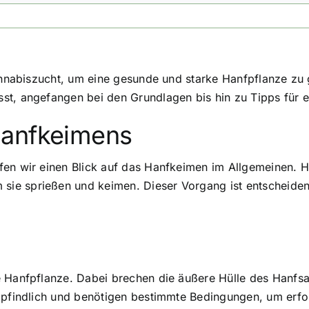
annabiszucht, um eine gesunde und starke Hanfpflanze zu g
sst, angefangen bei den Grundlagen bis hin zu Tipps fü
Hanfkeimens
fen wir einen Blick auf das Hanfkeimen im Allgemeinen. H
ie sprießen und keimen. Dieser Vorgang ist entscheiden
e Hanfpflanze. Dabei brechen die äußere Hülle des Hanfs
empfindlich und benötigen bestimmte Bedingungen, um erfo