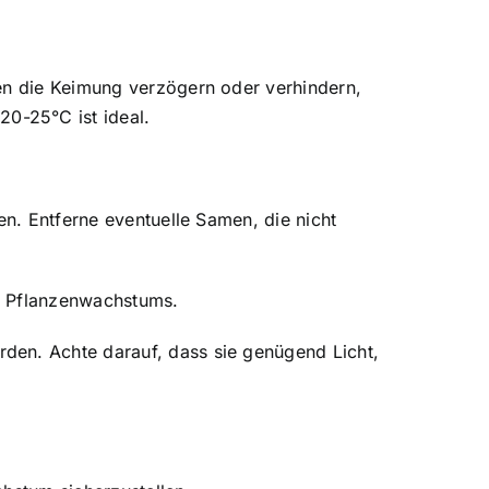
nen die Keimung verzögern oder verhindern,
0-25°C ist ideal.
en. Entferne eventuelle Samen, die nicht
es Pflanzenwachstums.
den. Achte darauf, dass sie genügend Licht,