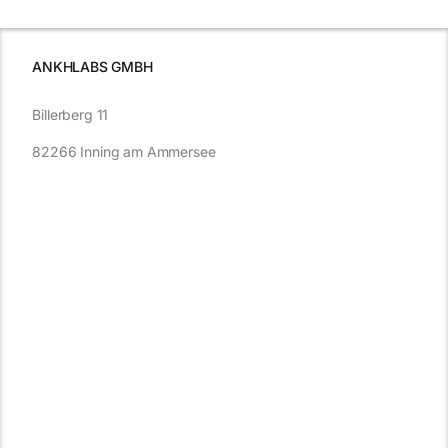
wissen
müssen
ANKHLABS GMBH
Billerberg 11
82266 Inning am Ammersee