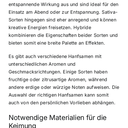
entspannende Wirkung aus und sind ideal für den
Einsatz am Abend oder zur Entspannung. Sativa-
Sorten hingegen sind eher anregend und können
kreative Energien freisetzen. Hybride
kombinieren die Eigenschaften beider Sorten und
bieten somit eine breite Palette an Effekten.
Es gibt auch verschiedene Hanfsamen mit
unterschiedlichen Aromen und
Geschmacksrichtungen. Einige Sorten haben
fruchtige oder zitrusartige Aromen, während
andere erdige oder würzige Noten aufweisen. Die
Auswahl der richtigen Hanfsamen kann somit
auch von den persönlichen Vorlieben abhängen.
Notwendige Materialien für die
Keimung