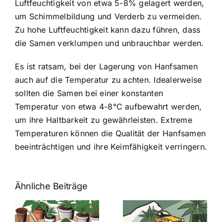
Luftfeuchtigkeit von etwa 5-8% gelagert werden,
um Schimmelbildung und Verderb zu vermeiden.
Zu hohe Luftfeuchtigkeit kann dazu führen, dass
die Samen verklumpen und unbrauchbar werden.
Es ist ratsam, bei der Lagerung von Hanfsamen
auch auf die Temperatur zu achten. Idealerweise
sollten die Samen bei einer konstanten
Temperatur von etwa 4-8°C aufbewahrt werden,
um ihre Haltbarkeit zu gewährleisten. Extreme
Temperaturen können die Qualität der Hanfsamen
beeinträchtigen und ihre Keimfähigkeit verringern.
Ähnliche Beiträge
Neue THC-
Grenzwert-
Cannabis
men
Regelung:
Samen