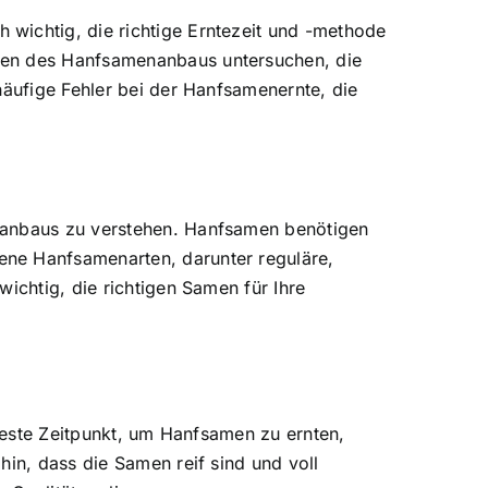
wichtig, die richtige Erntezeit und -methode
agen des Hanfsamenanbaus untersuchen, die
häufige Fehler bei der Hanfsamenernte, die
enanbaus zu verstehen. Hanfsamen benötigen
ene Hanfsamenarten, darunter reguläre,
ichtig, die richtigen Samen für Ihre
 beste Zeitpunkt, um Hanfsamen zu ernten,
hin, dass die Samen reif sind und voll