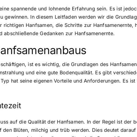
ne spannende und lohnende Erfahrung sein. Es ist jedoch 
zu gewinnen. In diesem Leitfaden werden wir die Grundl
er richtigen Hanfsamen, die Schritte zur Hanfsamenernte, 
 abschließende Gedanken zur Hanfsamenernte.
Hanfsamenanbaus
schäftigen, ist es wichtig, die Grundlagen des Hanfsam
rahlung und eine gute Bodenqualität. Es gibt verschied
yp hat seine eigenen Vorteile und Anforderungen. Es ist w
tezeit
luss auf die Qualität der Hanfsamen. In der Regel ist der
 den Blüten, milchig und trüb werden. Dies deutet darauf 