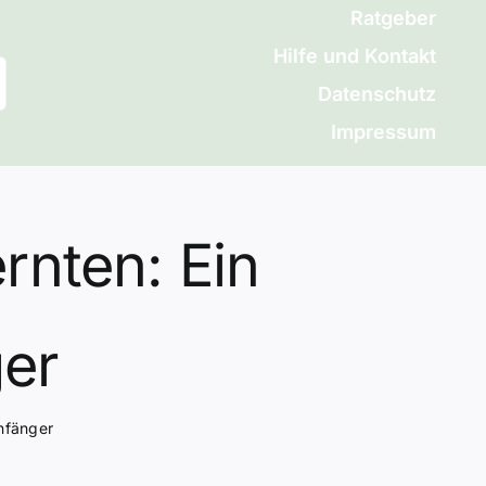
Ratgeber
Hilfe und Kontakt
Datenschutz
Impressum
nten: Ein
ger
nfänger