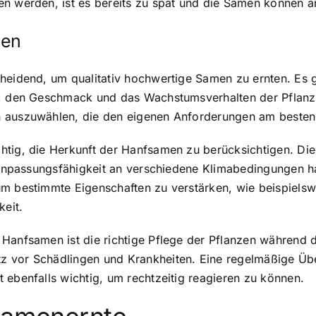
n werden, ist es bereits zu spät und die Samen können an 
men
cheidend, um qualitativ hochwertige Samen zu ernten. Es 
g, den Geschmack und das Wachstumsverhalten der Pflanze
n auszuwählen, die den eigenen Anforderungen am besten
htig, die Herkunft der Hanfsamen zu berücksichtigen. Di
re Anpassungsfähigkeit an verschiedene Klimabedingungen 
um bestimmte Eigenschaften zu verstärken, wie beispiels
eit.
 Hanfsamen ist die richtige Pflege der Pflanzen während
z vor Schädlingen und Krankheiten. Eine regelmäßige Üb
 ebenfalls wichtig, um rechtzeitig reagieren zu können.