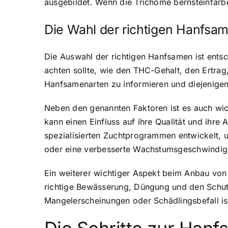
ausgebildet. Wenn die Trichome bernsteinfarbe
Die Wahl der richtigen Hanfsa
Die Auswahl der richtigen Hanfsamen ist ents
achten sollte, wie den THC-Gehalt, den Ertra
Hanfsamenarten zu informieren und diejenige
Neben den genannten Faktoren ist es auch wic
kann einen Einfluss auf ihre Qualität und ih
spezialisierten Zuchtprogrammen entwickelt, 
oder eine verbesserte Wachstumsgeschwindigk
Ein weiterer wichtiger Aspekt beim Anbau von
richtige Bewässerung, Düngung und den Schut
Mangelerscheinungen oder Schädlingsbefall ist