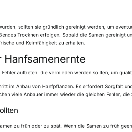
rden, sollten sie gründlich gereinigt werden, um eventue
endes Trocknen erfolgen. Sobald die Samen gereinigt und
Frische und Keimfähigkeit zu erhalten.
er Hanfsamenernte
 Fehler auftreten, die vermieden werden sollten, um qual
ritt im Anbau von Hanfpflanzen. Es erfordert Sorgfalt un
achen viele Anbauer immer wieder die gleichen Fehler, di
ollten
 Samen zu früh oder zu spät. Wenn die Samen zu früh geer