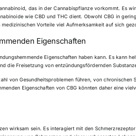
annabinoid, das in der Cannabispflanze vorkommt. Es wird
Cannabinoide wie CBD und THC dient. Obwohl CBG in geri
 medizinischen Vorteile viel Aufmerksamkeit auf sich gez
emmenden Eigenschaften
ündungshemmende Eigenschaften haben kann. Es kann hel
nd die Freisetzung von entzündungsfördernden Substanze
zahl von Gesundheitsproblemen führen, von chronischen 
enden Eigenschaften von CBG könnten daher eine vielve
en wirksam sein. Es interagiert mit den Schmerzrezeptor