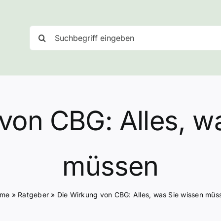
Suche
nach:
von CBG: Alles, w
müssen
me
»
Ratgeber
»
Die Wirkung von CBG: Alles, was Sie wissen müs