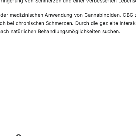
erringerung von Schmerzen und einer verbesserten Lebensqu
kt der medizinischen Anwendung von Cannabinoiden. CBG z
ch bei chronischen Schmerzen. Durch die gezielte Intera
e nach natürlichen Behandlungsmöglichkeiten suchen.