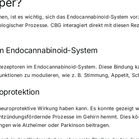
per?
n, ist es wichtig, sich das Endocannabinoid-System vorzu
iologischer Prozesse. CBG interagiert direkt mit diesen 
dem Endocannabinoid-System
ezeptoren im Endocannabinoid-System. Diese Bindung ka
unktionen zu modulieren, wie z. B. Stimmung, Appetit, Sc
oprotektion
 neuroprotektive Wirkung haben kann. Es konnte gezeigt
 entzündungsfördernde Prozesse im Gehirn hemmt. Dies kö
gen wie Alzheimer oder Parkinson beitragen.