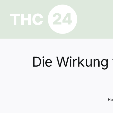
Zum
Inhalt
springen
Die Wirkung 
Ho