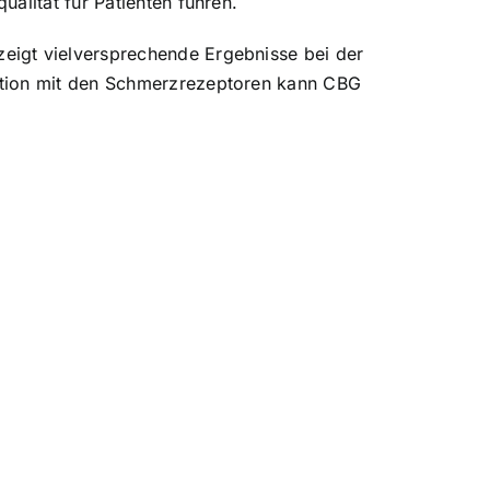
alität für Patienten führen.
eigt vielversprechende Ergebnisse bei der
ktion mit den Schmerzrezeptoren kann CBG