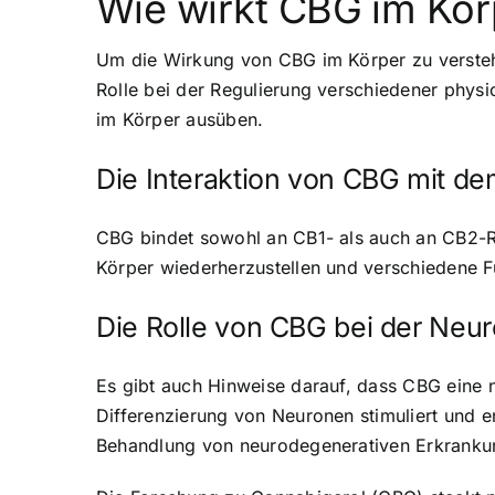
Wie wirkt CBG im Kör
Um die Wirkung von CBG im Körper zu verstehe
Rolle bei der Regulierung verschiedener phys
im Körper ausüben.
Die Interaktion von CBG mit 
CBG bindet sowohl an CB1- als auch an CB2-R
Körper wiederherzustellen und verschiedene F
Die Rolle von CBG bei der Neur
Es gibt auch Hinweise darauf, dass CBG eine
Differenzierung von Neuronen stimuliert und
Behandlung von neurodegenerativen Erkrankun