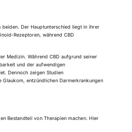
eiden. Der Hauptunterschied liegt in ihrer
binoid-Rezeptoren, während CBD
 der Medizin. Während CBD aufgrund seiner
ügbarkeit und der aufwendigen
det. Dennoch zeigen Studien
wie Glaukom, entzündlichen Darmerkrankungen
den Bestandteil von Therapien machen. Hier