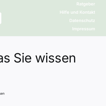
Ratgeber
Hilfe und Kontakt
Datenschutz
Impressum
as Sie wissen
sen