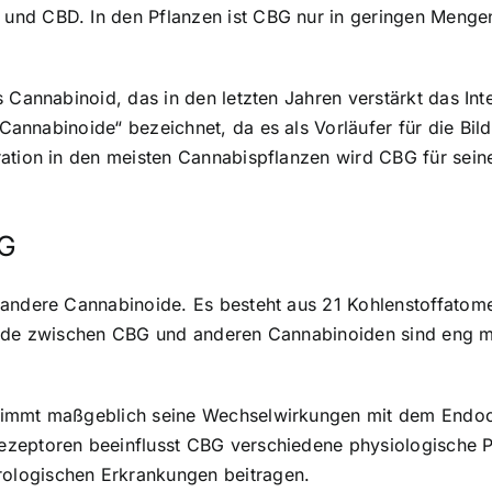
nd CBD. In den Pflanzen ist CBG nur in geringen Mengen
s Cannabinoid, das in den letzten Jahren verstärkt das I
r Cannabinoide
“ bezeichnet, da es als Vorläufer für die B
ation in den meisten Cannabispflanzen wird CBG für seine
BG
 andere Cannabinoide. Es besteht aus 21 Kohlenstoffato
iede zwischen CBG und anderen Cannabinoiden sind eng mi
immt maßgeblich seine Wechselwirkungen mit dem Endoc
zeptoren beeinflusst CBG verschiedene physiologische P
ologischen Erkrankungen beitragen.