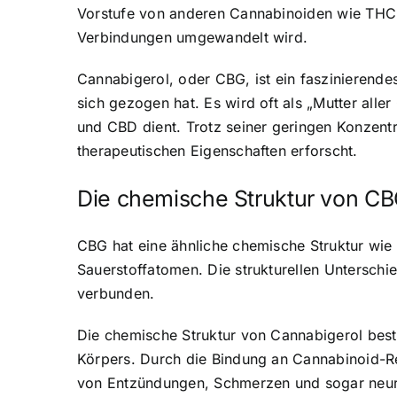
Vorstufe von anderen Cannabinoiden wie THC u
Verbindungen umgewandelt wird.
Cannabigerol, oder CBG, ist ein faszinierende
sich gezogen hat. Es wird oft als „
Mutter alle
und CBD dient. Trotz seiner geringen Konzentr
therapeutischen Eigenschaften erforscht.
Die chemische Struktur von C
CBG hat eine ähnliche chemische Struktur wie
Sauerstoffatomen. Die strukturellen Untersch
verbunden.
Die
chemische Struktur von Cannabigerol
best
Körpers. Durch die Bindung an Cannabinoid-Re
von Entzündungen, Schmerzen und sogar neur