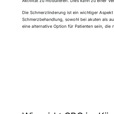
Aktivität zu modulieren. Dies kann zu einer V
Die Schmerzlinderung ist ein wichtiger Aspe
Schmerzbehandlung, sowohl bei akuten als au
eine alternative Option für Patienten sein, di