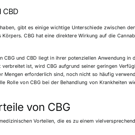
d CBD
ben, gibt es einige wichtige Unterschiede zwischen den b
 Körpers. CBG hat eine direktere Wirkung auf die Canna
n CBG und CBD liegt in ihrer potenziellen Anwendung in
it verbreitet ist, wird CBG aufgrund seiner geringen Verf
r Mengen erforderlich sind, noch nicht so häufig verwen
ielle Rolle von CBG bei der Behandlung von Krankheiten 
rteile von CBG
medizinischen Vorteilen
, die es zu einem vielversprechen