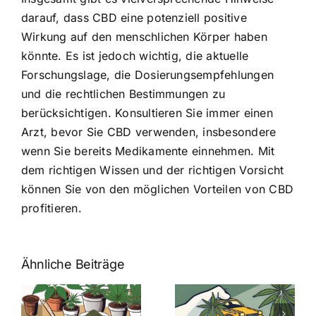
darauf, dass CBD eine potenziell positive
Wirkung auf den menschlichen Körper haben
könnte. Es ist jedoch wichtig, die aktuelle
Forschungslage, die Dosierungsempfehlungen
und die rechtlichen Bestimmungen zu
berücksichtigen. Konsultieren Sie immer einen
Arzt, bevor Sie CBD verwenden, insbesondere
wenn Sie bereits Medikamente einnehmen. Mit
dem richtigen Wissen und der richtigen Vorsicht
können Sie von den möglichen Vorteilen von CBD
profitieren.
Ähnliche Beiträge
Neue THC-
Grenzwert-
Cannabis
men
Regelung:
Samen