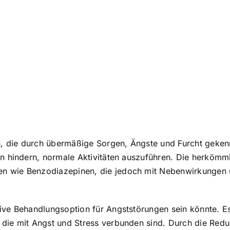
, die durch übermäßige Sorgen, Ängste und Furcht gekenn
ran hindern, normale Aktivitäten auszuführen. Die herkö
en wie Benzodiazepinen, die jedoch mit Nebenwirkungen
tive Behandlungsoption für Angststörungen sein könnte. 
die mit Angst und Stress verbunden sind. Durch die Reduz