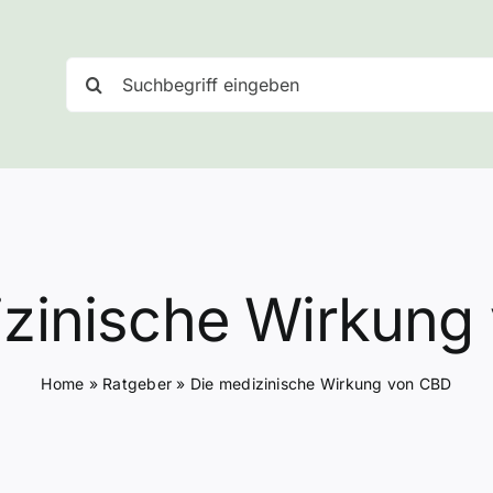
Suche
nach:
izinische Wirkung
Home
»
Ratgeber
»
Die medizinische Wirkung von CBD