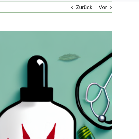
Zurück
Vor