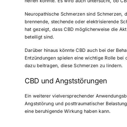
helfen könnte. Es wird auch untersucht, ob 
Neuropathische Schmerzen sind Schmerzen, di
brennende, stechende oder elektrisierende Sch
hat gezeigt, dass CBD möglicherweise die Akt
beteiligt sind.
Darüber hinaus könnte CBD auch bei der Beha
Entzündungen spielen eine wichtige Rolle be
dazu beitragen, diese Schmerzen zu lindern.
CBD und Angststörungen
Ein weiterer vielversprechender Anwendungsbe
Angststörung und posttraumatischer Belastu
eine beruhigende Wirkung haben kann.