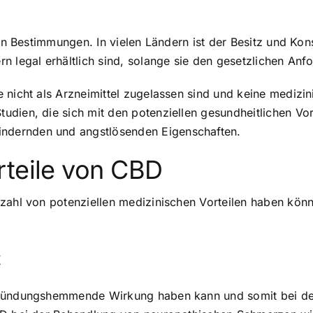
chen Bestimmungen. In vielen Ländern ist der Besitz und K
n legal erhältlich sind, solange sie den gesetzlichen An
e nicht als Arzneimittel zugelassen sind und keine mediz
dien, die sich mit den potenziellen gesundheitlichen Vor
ndernden und angstlösenden Eigenschaften.
rteile von CBD
zahl von potenziellen medizinischen Vorteilen haben könnt
t
ntzündungshemmende Wirkung haben kann und somit bei d