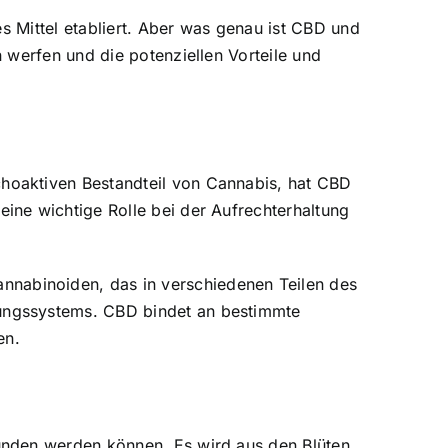
s Mittel etabliert. Aber was genau ist CBD und
 werfen und die potenziellen Vorteile und
hoaktiven Bestandteil von Cannabis, hat CBD
ine wichtige Rolle bei der Aufrechterhaltung
nabinoiden, das in verschiedenen Teilen des
ungssystems. CBD bindet an bestimmte
en.
unden werden können. Es wird aus den Blüten