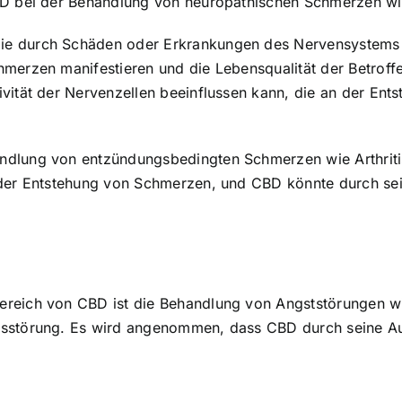
CBD bei der Behandlung von neuropathischen Schmerzen wi
e durch Schäden oder Erkrankungen des Nervensystems v
merzen manifestieren und die Lebensqualität der Betroff
ivität der Nervenzellen beeinflussen kann, die an der En
ndlung von entzündungsbedingten Schmerzen wie Arthrit
i der Entstehung von Schmerzen, und CBD könnte durch 
reich von CBD ist die Behandlung von Angststörungen wie
ngsstörung. Es wird angenommen, dass CBD durch seine 