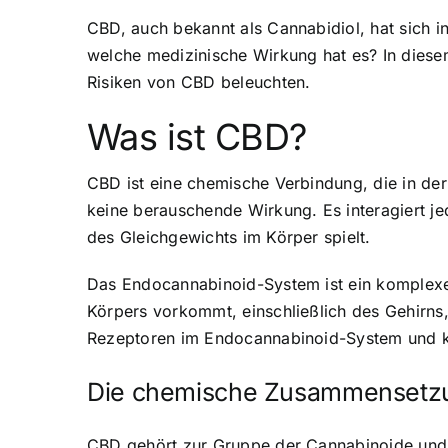
CBD, auch bekannt als Cannabidiol, hat sich in
welche medizinische Wirkung hat es? In diesem
Risiken von CBD beleuchten.
Was ist CBD?
CBD ist eine chemische Verbindung, die in d
keine berauschende Wirkung. Es interagiert j
des Gleichgewichts im Körper spielt.
Das Endocannabinoid-System ist ein komplex
Körpers vorkommt, einschließlich des Gehir
Rezeptoren im Endocannabinoid-System und ka
Die chemische Zusammensetz
CBD gehört zur Gruppe der Cannabinoide und 