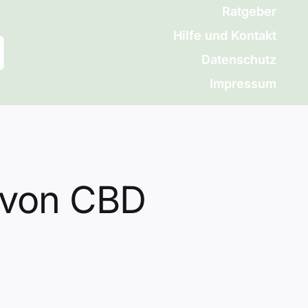
Ratgeber
Hilfe und Kontakt
Datenschutz
Impressum
 von CBD