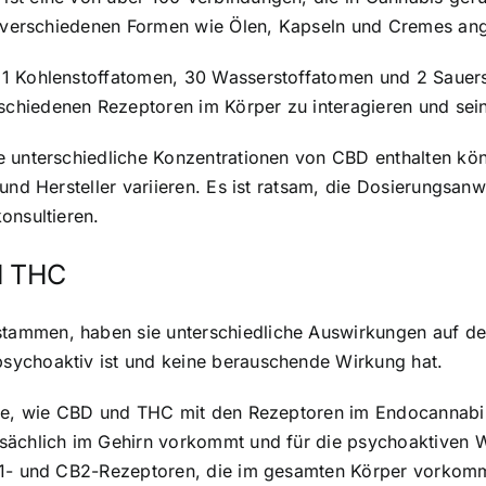
in verschiedenen Formen wie Ölen, Kapseln und Cremes an
1 Kohlenstoffatomen, 30 Wasserstoffatomen und 2 Sauers
chiedenen Rezeptoren im Körper zu interagieren und sein
e unterschiedliche Konzentrationen von CBD enthalten kön
 und Hersteller variieren. Es ist ratsam, die Dosierungsa
onsultieren.
d THC
ammen, haben sie unterschiedliche Auswirkungen auf den
sychoaktiv ist und keine berauschende Wirkung hat.
eise, wie CBD und THC mit den Rezeptoren im Endocannabi
sächlich im Gehirn vorkommt und für die psychoaktiven W
CB1- und CB2-Rezeptoren, die im gesamten Körper vorkom