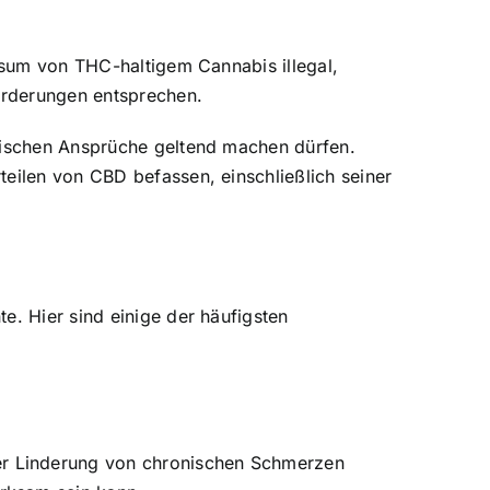
onsum von THC-haltigem Cannabis illegal,
forderungen entsprechen.
inischen Ansprüche geltend machen dürfen.
teilen von CBD befassen, einschließlich seiner
e. Hier sind einige der häufigsten
er Linderung von chronischen Schmerzen