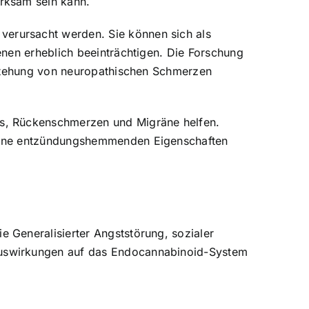
rksam sein kann.
erursacht werden. Sie können sich als
enen erheblich beeinträchtigen. Die Forschung
tstehung von neuropathischen Schmerzen
is, Rückenschmerzen und Migräne helfen.
seine entzündungshemmenden Eigenschaften
 Generalisierter Angststörung, sozialer
Auswirkungen auf das Endocannabinoid-System