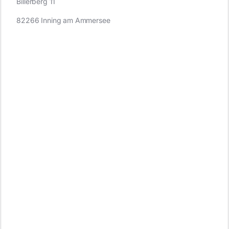
Billerberg 11
82266 Inning am Ammersee