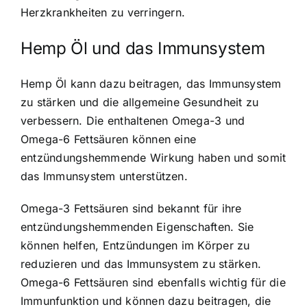
Herzkrankheiten zu verringern.
Hemp Öl und das Immunsystem
Hemp Öl kann dazu beitragen, das Immunsystem
zu stärken und die allgemeine Gesundheit zu
verbessern. Die enthaltenen Omega-3 und
Omega-6 Fettsäuren können eine
entzündungshemmende Wirkung haben und somit
das Immunsystem unterstützen.
Omega-3 Fettsäuren sind bekannt für ihre
entzündungshemmenden Eigenschaften. Sie
können helfen, Entzündungen im Körper zu
reduzieren und das Immunsystem zu stärken.
Omega-6 Fettsäuren sind ebenfalls wichtig für die
Immunfunktion und können dazu beitragen, die