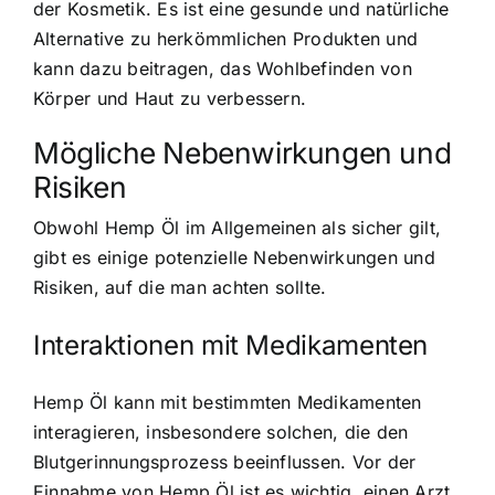
der Kosmetik. Es ist eine gesunde und natürliche
Alternative zu herkömmlichen Produkten und
kann dazu beitragen, das Wohlbefinden von
Körper und Haut zu verbessern.
Mögliche Nebenwirkungen und
Risiken
Obwohl Hemp Öl im Allgemeinen als sicher gilt,
gibt es einige potenzielle Nebenwirkungen und
Risiken, auf die man achten sollte.
Interaktionen mit Medikamenten
Hemp Öl kann mit bestimmten Medikamenten
interagieren, insbesondere solchen, die den
Blutgerinnungsprozess beeinflussen. Vor der
Einnahme von Hemp Öl ist es wichtig, einen Arzt