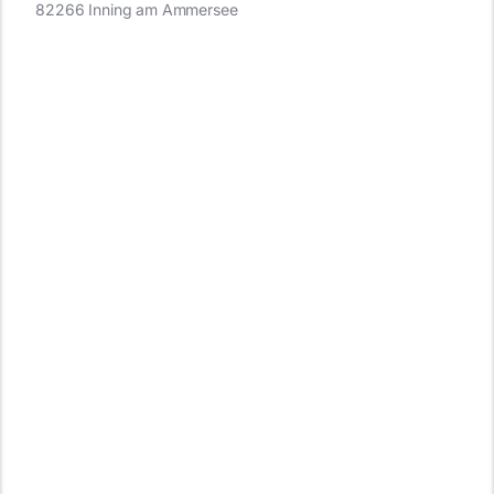
82266 Inning am Ammersee