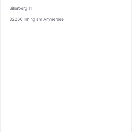
Billerberg 11
82266 Inning am Ammersee