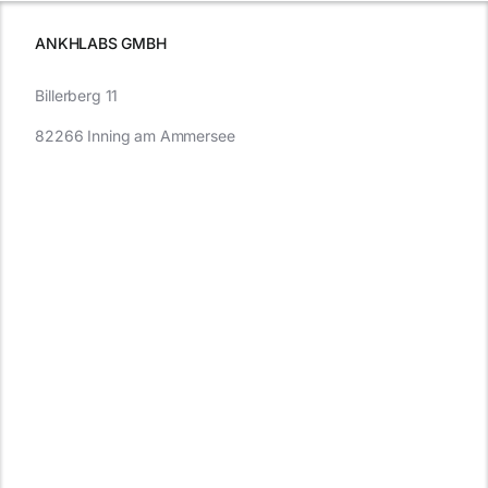
müssen
ANKHLABS GMBH
Billerberg 11
82266 Inning am Ammersee