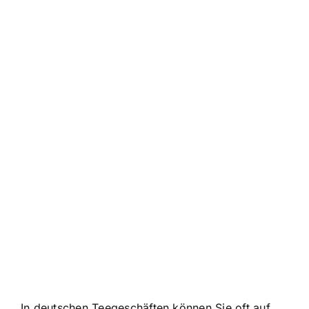
In deutschen Teegeschäften können Sie oft auf