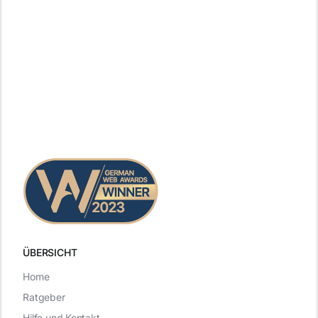
ÜBERSICHT
Home
Ratgeber
Hilfe und Kontakt