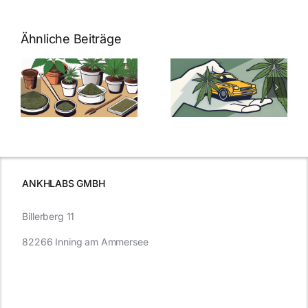
Ähnliche Beiträge
Neue THC-
Grenzwert-
Cannabis
men
Regelung:
Samen
:
Was Sie über
kaufen: Alles
Cannabis und
was Sie
e
Autofahren
wissen sollten
wissen
müssen
ANKHLABS GMBH
Billerberg 11
82266 Inning am Ammersee