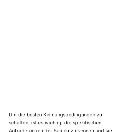
Um die besten Keimungsbedingungen zu
schaffen, ist es wichtig, die spezifischen
Anforderungen der Samen zu kennen und sie