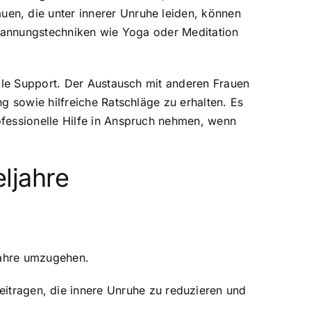
en, die unter innerer Unruhe leiden, können
pannungstechniken wie Yoga oder Meditation
iale Support. Der Austausch mit anderen Frauen
g sowie hilfreiche Ratschläge zu erhalten. Es
ofessionelle Hilfe in Anspruch nehmen, wenn
ljahre
jahre umzugehen.
tragen, die innere Unruhe zu reduzieren und