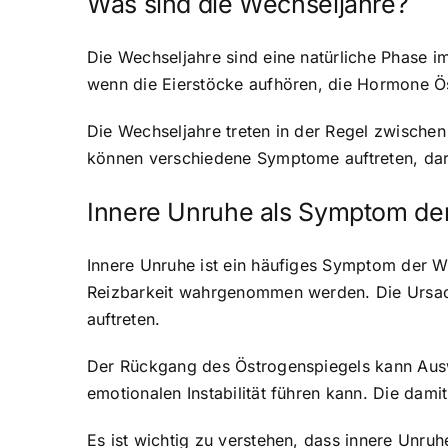
Was sind die Wechseljahre?
Die Wechseljahre sind eine natürliche Phase im
wenn die Eierstöcke aufhören, die
Hormone Ös
Die Wechseljahre treten in der Regel zwischen
können verschiedene Symptome auftreten, da
Innere Unruhe als Symptom de
Innere Unruhe ist ein häufiges Symptom der We
Reizbarkeit wahrgenommen werden. Die Ursach
auftreten.
Der Rückgang des Östrogenspiegels kann Ausw
emotionalen Instabilität führen kann. Die dam
Es ist wichtig zu verstehen, dass innere Unr