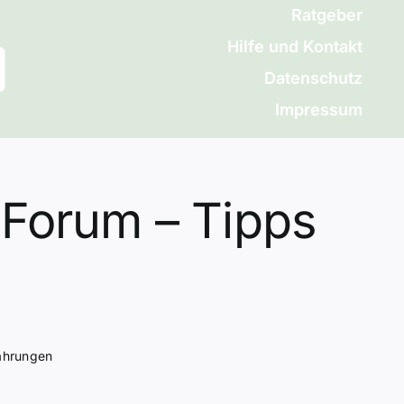
Ratgeber
Hilfe und Kontakt
Datenschutz
Impressum
 Forum – Tipps
fahrungen