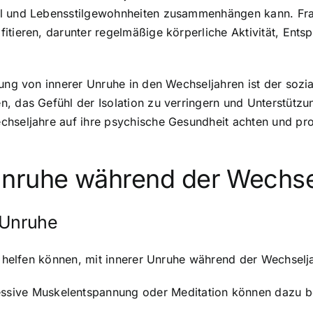
l und Lebensstilgewohnheiten zusammenhängen kann. Frau
itieren, darunter
regelmäßige körperliche Aktivität
, Ents
gung von innerer Unruhe in den Wechseljahren ist der soz
, das Gefühl der Isolation zu verringern und Unterstützun
chseljahre auf ihre psychische Gesundheit achten und pr
Unruhe während der Wechse
e Unruhe
ie helfen können, mit innerer Unruhe während der Wechsel
ssive Muskelentspannung oder Meditation können dazu bei