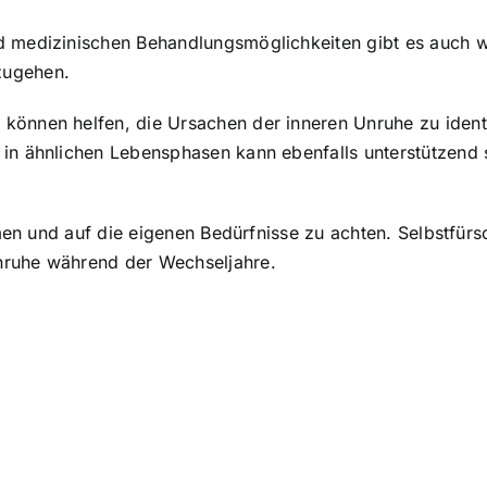
d medizinischen Behandlungsmöglichkeiten gibt es auch w
zugehen.
können helfen, die Ursachen der inneren Unruhe zu identi
 in ähnlichen Lebensphasen kann ebenfalls unterstützend 
ehmen und auf die eigenen Bedürfnisse zu achten. Selbstfür
nruhe während der Wechseljahre.