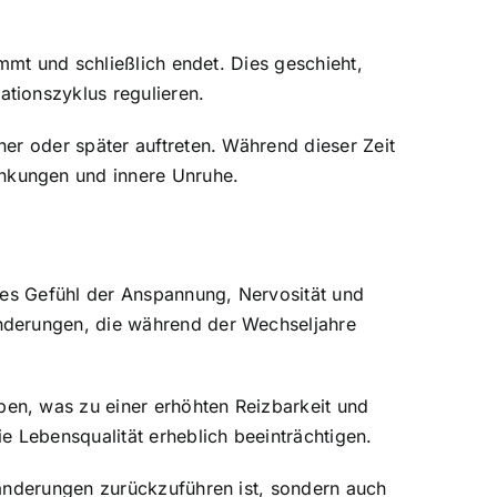
mmt und schließlich endet. Dies geschieht,
tionszyklus regulieren.
er oder später auftreten. Während dieser Zeit
nkungen und innere Unruhe.
ges Gefühl der Anspannung, Nervosität und
nderungen, die während der Wechseljahre
en, was zu einer erhöhten Reizbarkeit und
e Lebensqualität erheblich beeinträchtigen.
ränderungen zurückzuführen ist, sondern auch