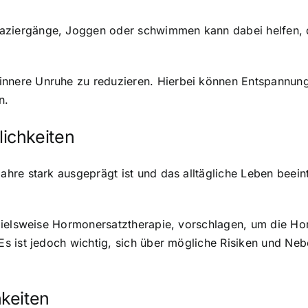
Spaziergänge, Joggen oder schwimmen kann dabei helfen, 
 innere Unruhe zu reduzieren. Hierbei können Entspannu
n.
ichkeiten
hre stark ausgeprägt ist und das alltägliche Leben beein
pielsweise Hormonersatztherapie, vorschlagen, um die H
s ist jedoch wichtig, sich über mögliche Risiken und Ne
keiten