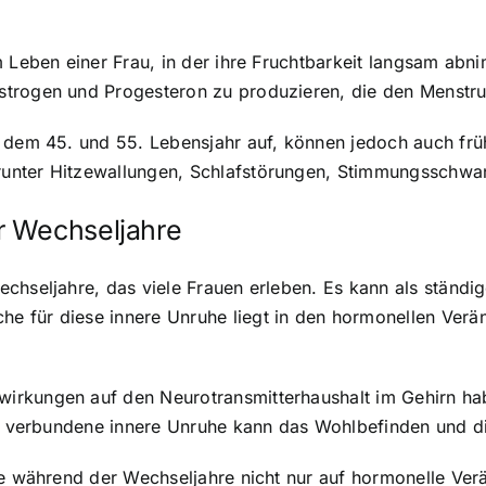
 Leben einer Frau, in der ihre Fruchtbarkeit langsam abni
trogen und Progesteron
zu produzieren, die den Menstrua
 dem 45. und 55. Lebensjahr auf, können jedoch auch früh
runter Hitzewallungen, Schlafstörungen, Stimmungsschwa
r Wechseljahre
chseljahre, das viele Frauen erleben. Es kann als ständi
e für diese innere Unruhe liegt in den hormonellen Verä
irkungen auf den Neurotransmitterhaushalt im Gehirn hab
it verbundene innere Unruhe kann das Wohlbefinden und di
uhe während der Wechseljahre nicht nur auf hormonelle Ve