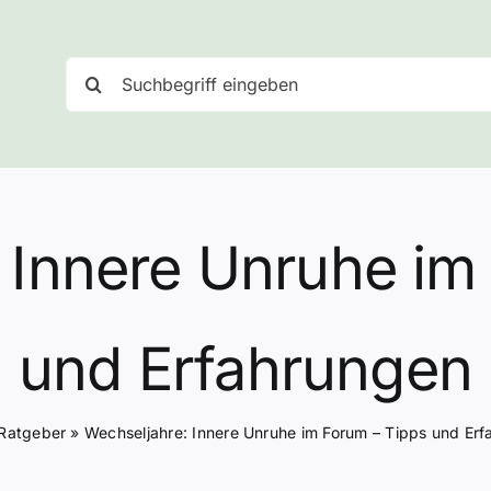
Suche
nach:
 Innere Unruhe im
und Erfahrungen
Ratgeber
»
Wechseljahre: Innere Unruhe im Forum – Tipps und Er