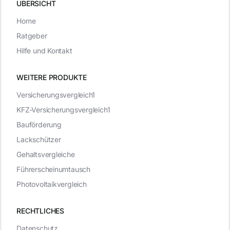
ÜBERSICHT
Home
Ratgeber
Hilfe und Kontakt
WEITERE PRODUKTE
Versicherungsvergleich1
KFZ-Versicherungsvergleich1
Bauförderung
Lackschützer
Gehaltsvergleiche
Führerscheinumtausch
Photovoltaikvergleich
RECHTLICHES
Datenschutz