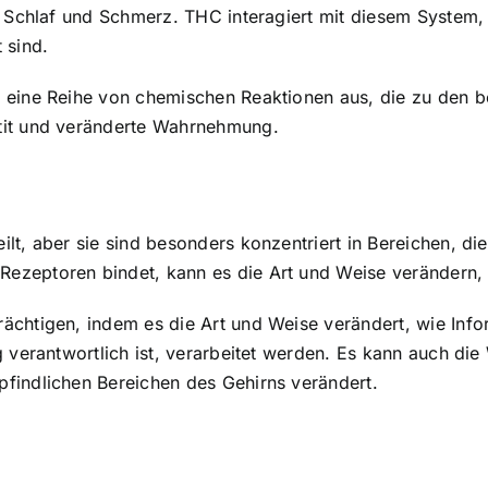
t, Schlaf und Schmerz.
THC interagiert mit diesem System
,
 sind.
 eine Reihe von chemischen Reaktionen aus, die zu den 
it
und veränderte Wahrnehmung.
ilt
, aber sie sind besonders konzentriert in Bereichen, d
zeptoren bindet, kann es die Art und Weise verändern, w
rächtigen, indem es die Art und Weise verändert, wie In
ng verantwortlich ist, verarbeitet werden. Es kann auch 
findlichen Bereichen des Gehirns verändert.