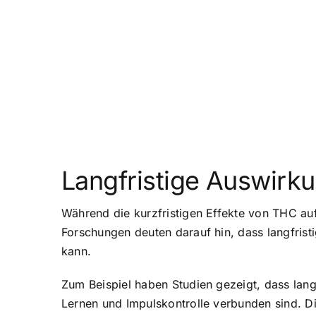
Langfristige Auswirk
Während die kurzfristigen Effekte von THC auf
Forschungen deuten darauf hin, dass
langfris
kann.
Zum Beispiel haben Studien gezeigt, dass lan
Lernen und Impulskontrolle verbunden sind. D