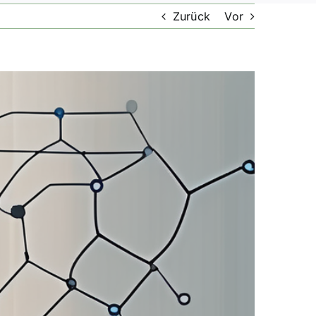
Zurück
Vor