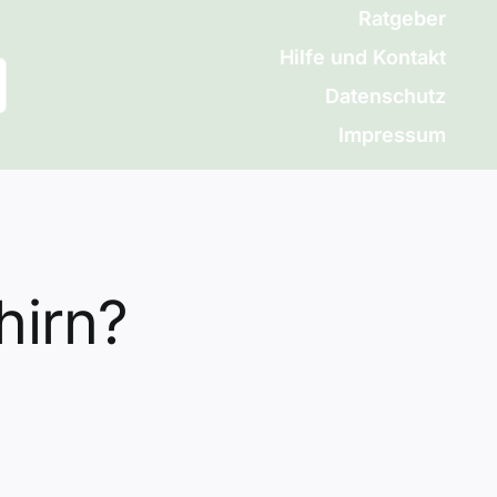
Ratgeber
Hilfe und Kontakt
Datenschutz
Impressum
hirn?