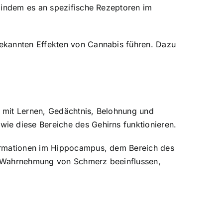
 indem es an spezifische Rezeptoren im
bekannten Effekten von Cannabis führen. Dazu
ie mit Lernen, Gedächtnis, Belohnung und
ie diese Bereiche des Gehirns funktionieren.
formationen im Hippocampus, dem Bereich des
die Wahrnehmung von Schmerz beeinflussen,