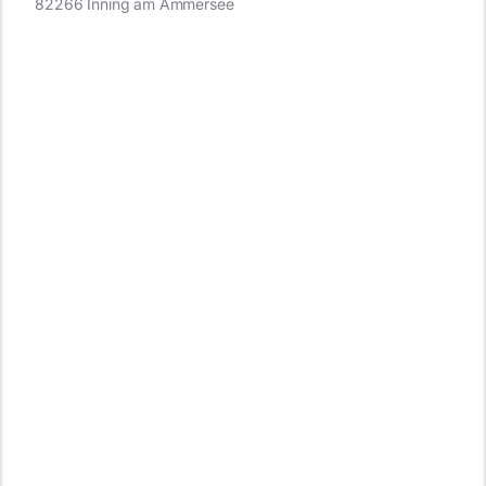
82266 Inning am Ammersee