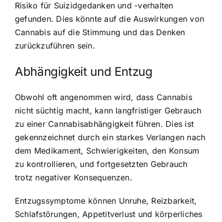
Risiko für Suizidgedanken und -verhalten
gefunden. Dies könnte auf die Auswirkungen von
Cannabis auf die Stimmung und das Denken
zurückzuführen sein.
Abhängigkeit und Entzug
Obwohl oft angenommen wird, dass Cannabis
nicht süchtig macht, kann langfristiger Gebrauch
zu einer Cannabisabhängigkeit führen. Dies ist
gekennzeichnet durch ein starkes Verlangen nach
dem Medikament, Schwierigkeiten, den Konsum
zu kontrollieren, und fortgesetzten Gebrauch
trotz negativer Konsequenzen.
Entzugssymptome können Unruhe, Reizbarkeit,
Schlafstörungen, Appetitverlust und körperliches