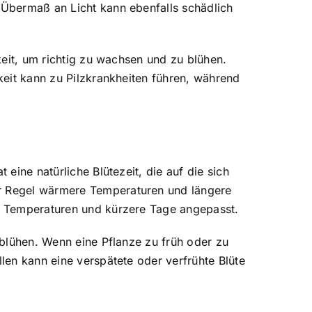
n Übermaß an Licht kann ebenfalls schädlich
gkeit, um richtig zu wachsen und zu blühen.
gkeit kann zu Pilzkrankheiten führen, während
 eine natürliche Blütezeit, die auf die sich
er Regel wärmere Temperaturen und längere
re Temperaturen und kürzere Tage angepasst.
u blühen. Wenn eine Pflanze zu früh oder zu
llen kann eine verspätete oder verfrühte Blüte