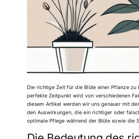
Die richtige Zeit für die Blüte
einer Pflanze zu
perfekte Zeitpunkt wird von verschiedenen Fakt
diesem Artikel werden wir uns genauer mit den
den Auswirkungen, die ein richtiger oder fals
optimale Pflege während der Blüte sowie die S
Die Bedeutung des ric