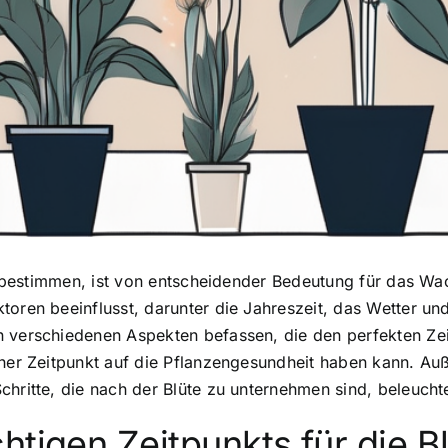
 bestimmen, ist von entscheidender Bedeutung für das Wa
oren beeinflusst, darunter die Jahreszeit, das Wetter und
 verschiedenen Aspekten befassen, die den perfekten Zeit
cher Zeitpunkt auf die Pflanzengesundheit haben kann. Au
chritte, die nach der Blüte zu unternehmen sind, beleucht
htigen Zeitpunkts für die B