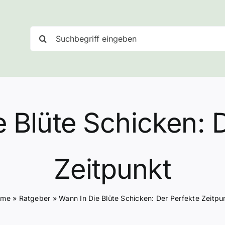
Suche
nach:
 Blüte Schicken: 
Zeitpunkt
ome
»
Ratgeber
»
Wann In Die Blüte Schicken: Der Perfekte Zeitpu