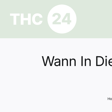
Zum
Inhalt
springen
Wann In Die
H