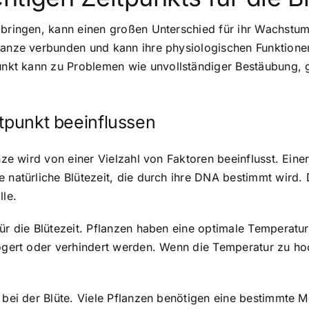
u bringen, kann einen großen Unterschied für ihr Wachstu
flanze verbunden und kann ihre physiologischen Funktion
punkt kann zu Problemen
wie unvollständiger Bestäubung, 
itpunkt beeinflussen
nze wird von einer Vielzahl von Faktoren beeinflusst. Eine
e natürliche Blütezeit, die durch ihre DNA bestimmt wird
lle.
ür die Blütezeit. Pflanzen haben eine optimale Temperatur
zögert oder verhindert werden. Wenn die Temperatur zu ho
 bei der Blüte. Viele Pflanzen benötigen eine bestimmte M