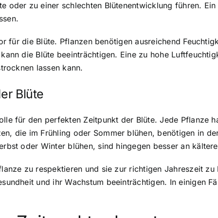
te oder zu einer schlechten Blütenentwicklung führen. Ei
ssen.
ktor für die Blüte. Pflanzen benötigen ausreichend Feuchti
 kann die Blüte beeinträchtigen. Eine zu hohe Luftfeuchti
ustrocknen lassen kann.
er Blüte
olle
für den perfekten Zeitpunkt der Blüte. Jede Pflanze hat
zen, die im Frühling oder Sommer blühen, benötigen in d
Herbst oder Winter blühen, sind hingegen besser an kälte
flanze zu respektieren und sie zur richtigen Jahreszeit z
esundheit und ihr Wachstum beeinträchtigen. In einigen Fä