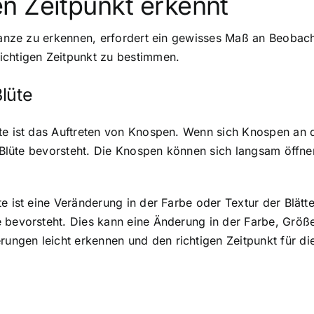
n Zeitpunkt erkennt
lanze zu erkennen
, erfordert ein gewisses Maß an Beobach
ichtigen Zeitpunkt zu bestimmen.
lüte
te ist das Auftreten von Knospen. Wenn sich Knospen an d
ie Blüte bevorsteht. Die Knospen können sich langsam öffn
e ist eine Veränderung in der Farbe oder Textur der Blätte
 bevorsteht. Dies kann eine Änderung in der Farbe, Größe 
ngen leicht erkennen und den richtigen Zeitpunkt für di