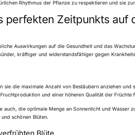
türlichen Rhythmus der Pflanze zu respektieren und sie zur 
 perfekten Zeitpunkts auf 
hebliche Auswirkungen auf die Gesundheit und das Wachst
gesünder, kräftiger und widerstandsfähiger gegen Krankhei
ann sie die maximale Anzahl von Bestäubern anziehen und 
Fruchtproduktion und einer höheren Qualität der Früchte 
nze auch, die optimale Menge an Sonnenlicht und Wasser zu
 und schönen Blüten.
verfrühten Blüte