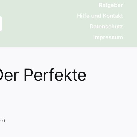
Ratgeber
Hilfe und Kontakt
Datenschutz
Impressum
Der Perfekte
nkt