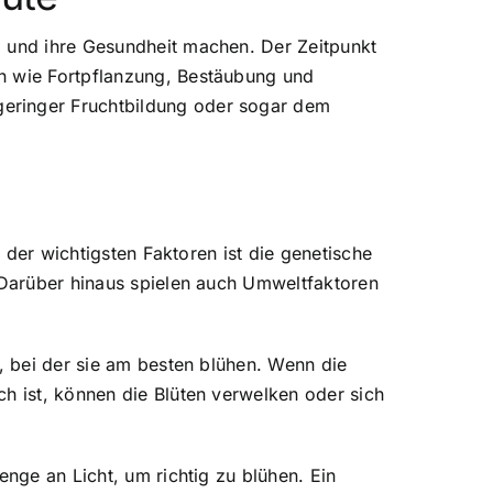
m und ihre Gesundheit machen. Der Zeitpunkt
en wie Fortpflanzung, Bestäubung und
geringer Fruchtbildung oder sogar dem
r der wichtigsten Faktoren ist die genetische
. Darüber hinaus spielen auch Umweltfaktoren
, bei der sie am besten blühen. Wenn die
ch ist, können die Blüten verwelken oder sich
enge an Licht, um richtig zu blühen. Ein