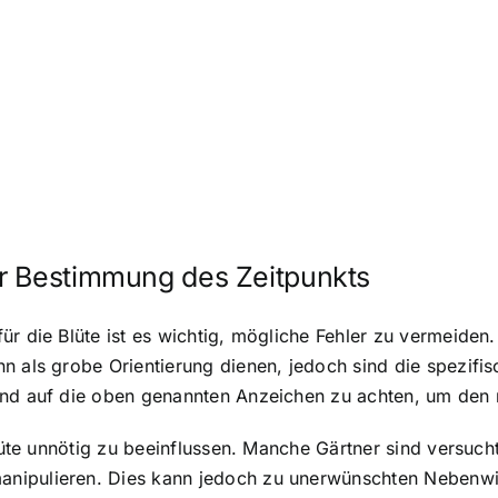
r Bestimmung des Zeitpunkts
r die Blüte ist es wichtig, mögliche Fehler zu vermeiden. E
 als grobe Orientierung dienen, jedoch sind die spezifisc
und auf die oben genannten Anzeichen zu achten, um den 
Blüte unnötig zu beeinflussen. Manche Gärtner sind versuch
nipulieren. Dies kann jedoch zu unerwünschten Nebenwi