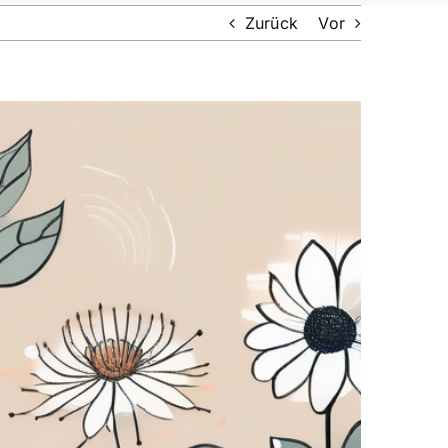
Zurück
Vor