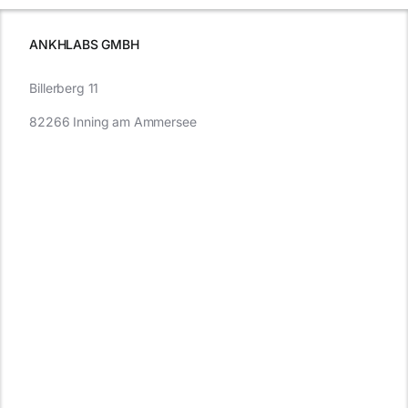
müssen
ANKHLABS GMBH
Billerberg 11
82266 Inning am Ammersee