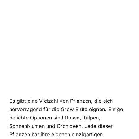
Es gibt eine Vielzahl von Pflanzen, die sich
hervorragend für die Grow Blüte eignen. Einige
beliebte Optionen sind Rosen, Tulpen,
Sonnenblumen und Orchideen. Jede dieser
Pflanzen hat ihre eigenen einzigartigen