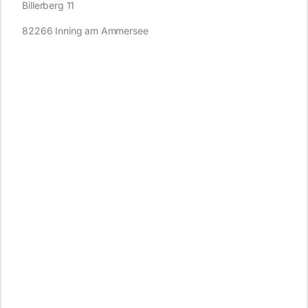
Billerberg 11
82266 Inning am Ammersee