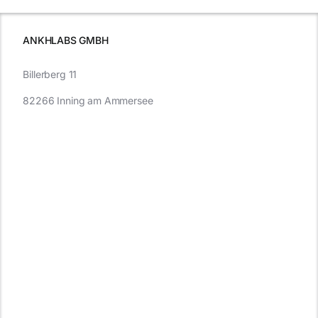
müssen
ANKHLABS GMBH
Billerberg 11
82266 Inning am Ammersee