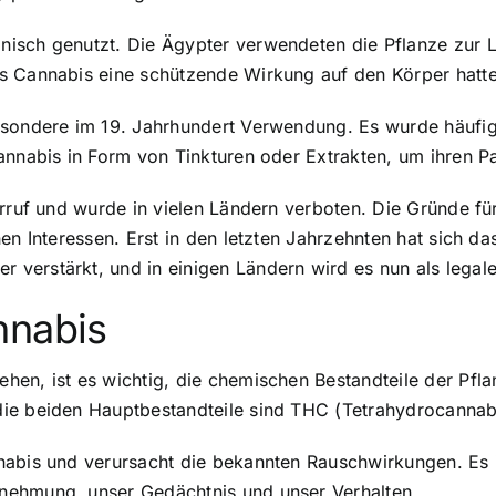
nisch genutzt. Die Ägypter verwendeten die Pflanze zur
s Cannabis eine schützende Wirkung auf den Körper hatt
besondere im 19. Jahrhundert Verwendung. Es wurde häufi
annabis in Form von Tinkturen oder Extrakten, um ihren Pa
rruf und wurde in vielen Ländern verboten. Die Gründe für
en Interessen. Erst in den letzten Jahrzehnten hat sich d
 verstärkt, und in einigen Ländern wird es nun als lega
nnabis
en, ist es wichtig, die chemischen Bestandteile der Pfla
die beiden Hauptbestandteile sind THC (Tetrahydrocannab
nabis und verursacht die bekannten Rauschwirkungen. Es 
nehmung, unser Gedächtnis und unser Verhalten.