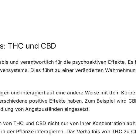
is: THC und CBD
bis und verantwortlich für die psychoaktiven Effekte. Es
rvensystems. Dies führt zu einer veränderten Wahrnehmu
en und interagiert auf eine andere Weise mit dem Körper
schiedene positive Effekte haben. Zum Beispiel wird CB
dlung von Angstzuständen eingesetzt.
n von THC und CBD nicht nur von ihrer Konzentration ab
in der Pflanze interagieren. Das Verhältnis von THC zu