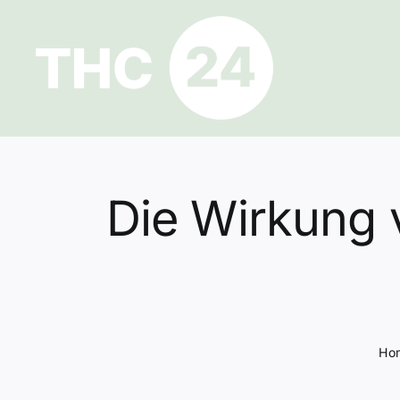
Zum
Inhalt
springen
Die Wirkung 
Ho