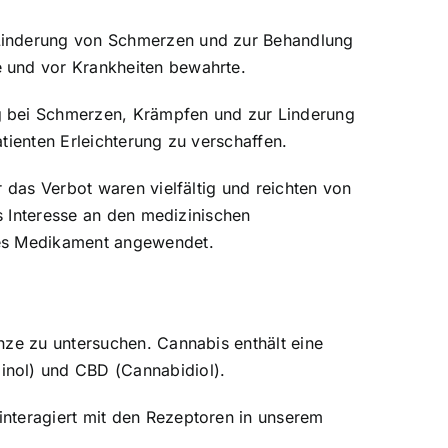
 Linderung von Schmerzen und zur Behandlung
e und vor Krankheiten bewahrte.
g bei Schmerzen, Krämpfen und zur Linderung
tienten Erleichterung zu verschaffen.
 das Verbot waren vielfältig und reichten von
as Interesse an den medizinischen
les Medikament angewendet.
nze zu untersuchen. Cannabis enthält eine
inol) und CBD (Cannabidiol).
interagiert mit den Rezeptoren in unserem