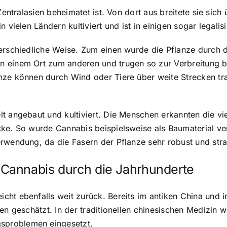
 Zentralasien beheimatet ist. Von dort aus breitete sie sic
n vielen Ländern kultiviert und ist in einigen sogar legal
terschiedliche Weise. Zum einen wurde die Pflanze durch
 einem Ort zum anderen und trugen so zur Verbreitung be
nze können durch Wind oder Tiere über weite Strecken tr
lt angebaut und kultiviert. Die Menschen erkannten die v
cke. So wurde Cannabis beispielsweise als Baumaterial v
rwendung, da die Fasern der Pflanze sehr robust und stra
Cannabis durch die Jahrhunderte
cht ebenfalls weit zurück. Bereits im antiken China und 
ten geschätzt. In der traditionellen chinesischen Medizin
sproblemen eingesetzt.