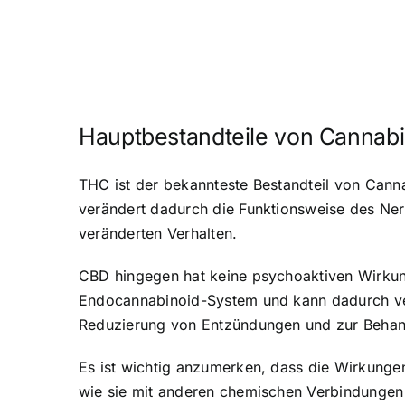
Hauptbestandteile von Cannab
THC ist der bekannteste Bestandteil von Canna
verändert dadurch die Funktionsweise des Ne
veränderten Verhalten.
CBD hingegen hat keine psychoaktiven Wirkung
Endocannabinoid-System und kann dadurch ver
Reduzierung von Entzündungen und zur Behan
Es ist wichtig anzumerken, dass die Wirkunge
wie sie mit anderen chemischen Verbindungen 