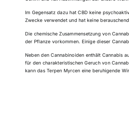
Im Gegensatz dazu hat CBD keine psychoaktiv
Zwecke verwendet und hat keine berauschend
Die chemische Zusammensetzung von Cannabis 
der Pflanze vorkommen. Einige dieser Cannab
Neben den Cannabinoiden enthält Cannabis au
für den charakteristischen Geruch von Cannabi
kann das Terpen Myrcen eine beruhigende Wi