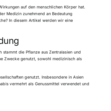
n Wirkungen auf den menschlichen Körper hat.
n der Medizin zunehmend an Bedeutung
e? In diesem Artikel werden wir eine
ndung
ch stammt die Pflanze aus Zentralasien und
ene Zwecke genutzt, sowohl medizinisch als
sellschaften genutzt. Insbesondere in Asien
nabis vermehrt als Genussmittel verwendet und