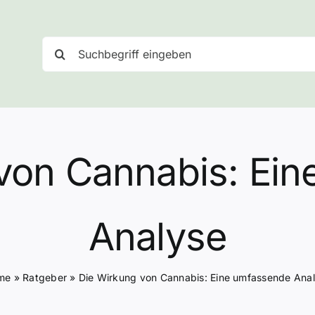
Suche
nach:
von Cannabis: Ei
Analyse
me
»
Ratgeber
»
Die Wirkung von Cannabis: Eine umfassende Ana