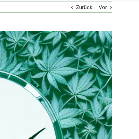
Zurück
Vor