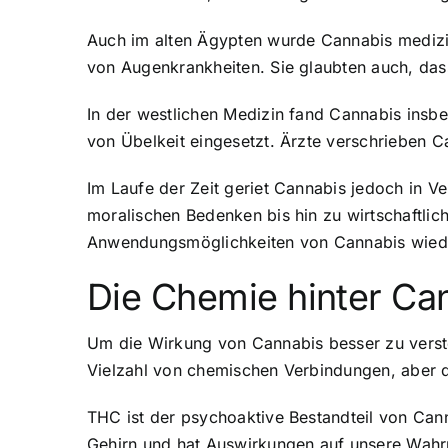
Auch im alten Ägypten wurde Cannabis medizi
von Augenkrankheiten. Sie glaubten auch, das
In der westlichen Medizin fand Cannabis ins
von Übelkeit eingesetzt. Ärzte verschrieben C
Im Laufe der Zeit geriet Cannabis jedoch in Ve
moralischen Bedenken bis hin zu wirtschaftlich
Anwendungsmöglichkeiten von Cannabis wieder
Die Chemie hinter Ca
Um die Wirkung von Cannabis besser zu versteh
Vielzahl von chemischen Verbindungen, aber 
THC ist der psychoaktive Bestandteil von Can
Gehirn und hat Auswirkungen auf unsere Wahr