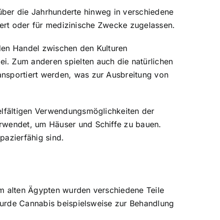
h über die Jahrhunderte hinweg in verschiedene
isiert oder für medizinische Zwecke zugelassen.
 den Handel zwischen den Kulturen
i. Zum anderen spielten auch die natürlichen
ansportiert werden, was zur Ausbreitung von
ielfältigen Verwendungsmöglichkeiten der
erwendet, um Häuser und Schiffe zu bauen.
pazierfähig sind.
im alten Ägypten wurden verschiedene Teile
 wurde Cannabis beispielsweise zur Behandlung