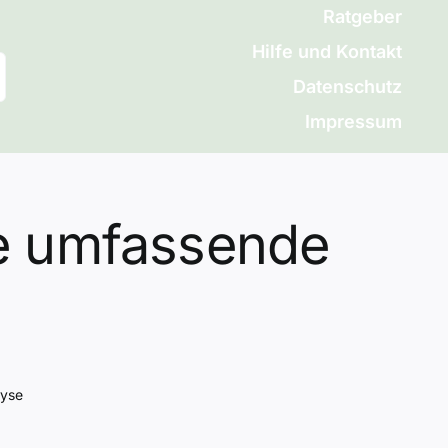
Ratgeber
Hilfe und Kontakt
Datenschutz
Impressum
ne umfassende
lyse