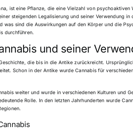
a, ist eine Pflanze, die eine Vielzahl von psychoaktive
seiner steigenden Legalisierung und seiner Verwendung i
 was sind die Auswirkungen auf den Körper und die Psych
s durchführen.
Cannabis und seiner Verwe
schichte, die bis in die Antike zurückreicht. Ursprüngli
breitet. Schon in der Antike wurde Cannabis für verschied
nnabis weiter und wurde in verschiedenen Kulturen und Ge
bedeutende Rolle. In den letzten Jahrhunderten wurde Can
Regionen.
 Cannabis