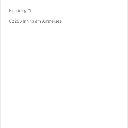
Billerberg 11
82266 Inning am Ammersee