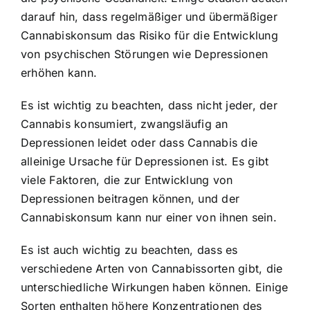
darauf hin, dass regelmäßiger und übermäßiger
Cannabiskonsum das Risiko für die Entwicklung
von psychischen Störungen wie Depressionen
erhöhen kann.
Es ist wichtig zu beachten, dass nicht jeder, der
Cannabis konsumiert, zwangsläufig an
Depressionen leidet oder dass Cannabis die
alleinige Ursache für Depressionen ist. Es gibt
viele Faktoren, die zur Entwicklung von
Depressionen beitragen können, und der
Cannabiskonsum kann nur einer von ihnen sein.
Es ist auch wichtig zu beachten, dass es
verschiedene Arten von Cannabissorten gibt, die
unterschiedliche Wirkungen haben können. Einige
Sorten enthalten höhere Konzentrationen des