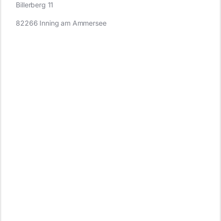
Billerberg 11
82266 Inning am Ammersee