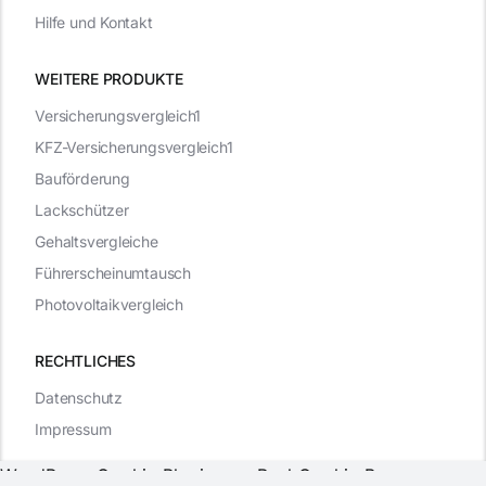
Hilfe und Kontakt
WEITERE PRODUKTE
Versicherungsvergleich1
KFZ-Versicherungsvergleich1
Bauförderung
Lackschützer
Gehaltsvergleiche
Führerscheinumtausch
Photovoltaikvergleich
RECHTLICHES
Datenschutz
Impressum
WordPress Cookie Plugin von Real Cookie Banner