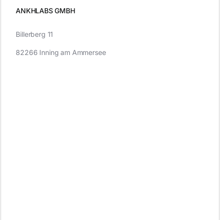
ANKHLABS GMBH
Billerberg 11
82266 Inning am Ammersee