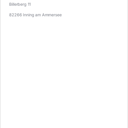
Billerberg 11
82266 Inning am Ammersee