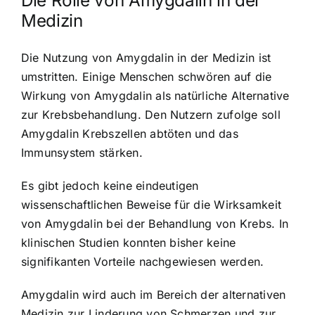
Die Rolle von Amygdalin in der
Medizin
Die Nutzung von Amygdalin in der Medizin ist
umstritten. Einige Menschen schwören auf die
Wirkung von Amygdalin als natürliche Alternative
zur Krebsbehandlung. Den Nutzern zufolge soll
Amygdalin Krebszellen abtöten
und das
Immunsystem stärken.
Es gibt jedoch keine eindeutigen
wissenschaftlichen Beweise für die Wirksamkeit
von
Amygdalin bei der Behandlung von Krebs
. In
klinischen Studien konnten bisher keine
signifikanten Vorteile nachgewiesen werden.
Amygdalin wird auch im Bereich der alternativen
Medizin zur Linderung von Schmerzen und zur