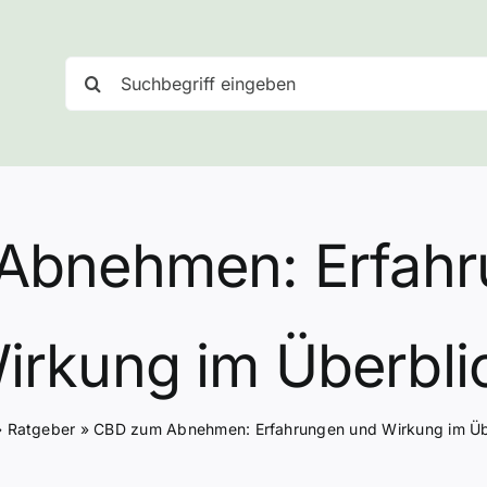
Suche
nach:
Abnehmen: Erfahr
irkung im Überbli
»
Ratgeber
»
CBD zum Abnehmen: Erfahrungen und Wirkung im Üb