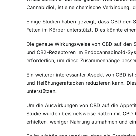
Cannabidiol, ist eine chemische Verbindung, di
Einige Studien haben gezeigt, dass CBD den S
Fetten im Körper unterstützt. Dies könnte eine
Die genaue Wirkungsweise von CBD auf den St
und CB2-Rezeptoren im Endocannabinoid-System 
erforderlich, um diese Zusammenhänge besser
Ein weiterer interessanter Aspekt von CBD ist 
und Heißhungerattacken reduzieren kann. Die
unterstützen.
Um die Auswirkungen von CBD auf die Appetitk
Studie wurden beispielsweise Ratten mit CBD b
erhielten, weniger Nahrung aufnahmen und ein 