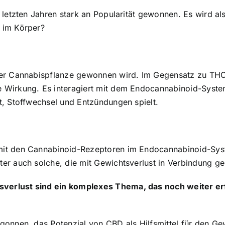
 letzten Jahren stark an Popularität gewonnen. Es wird al
 im Körper?
der Cannabispflanze gewonnen wird. Im Gegensatz zu THC
Wirkung. Es interagiert mit dem Endocannabinoid-System 
t, Stoffwechsel und Entzündungen spielt.
mit den Cannabinoid-Rezeptoren im Endocannabinoid-Sy
er auch solche, die mit Gewichtsverlust in Verbindung g
erlust sind ein komplexes Thema, das noch weiter erf
gonnen, das Potenzial von CBD als Hilfsmittel für den Ge