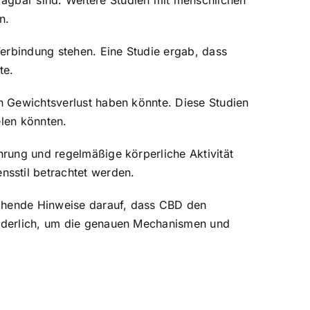
agbar sind. Weitere Studien mit menschlichen
n.
erbindung stehen. Eine Studie ergab, dass
te.
en Gewichtsverlust haben könnte. Diese Studien
elen könnten.
hrung und regelmäßige körperliche Aktivität
sstil betrachtet werden.
echende Hinweise darauf, dass CBD den
forderlich, um die genauen Mechanismen und