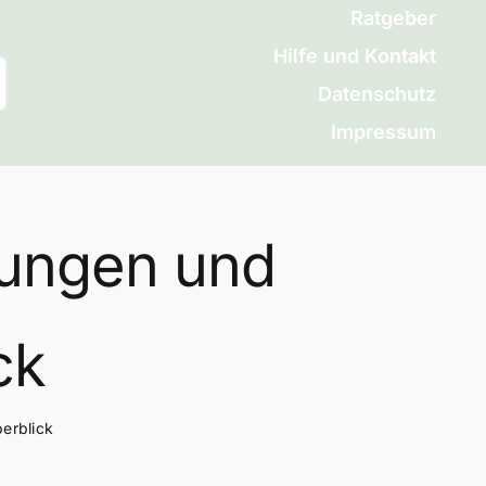
Ratgeber
Hilfe und Kontakt
Datenschutz
Impressum
ungen und
ck
erblick