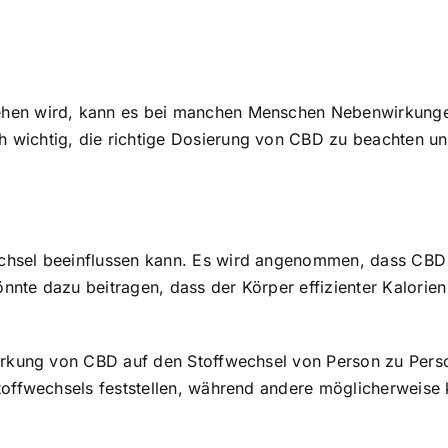
ehen wird, kann es bei manchen Menschen Nebenwirkunge
 wichtig, die richtige Dosierung von CBD zu beachten un
chsel beeinflussen kann. Es wird angenommen, dass CBD d
nte dazu beitragen, dass der Körper effizienter Kalorie
Wirkung von CBD auf den Stoffwechsel von Person zu Perso
Stoffwechsels feststellen, während andere möglicherweis