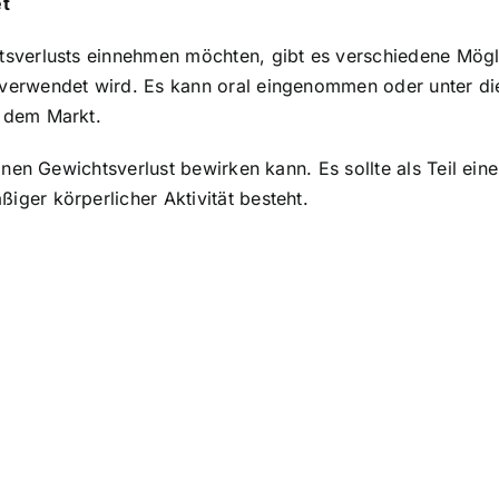
t
sverlusts einnehmen möchten, gibt es verschiedene Mögli
verwendet wird. Es kann oral eingenommen oder unter di
 dem Markt.
einen Gewichtsverlust bewirken kann. Es sollte als Teil e
ger körperlicher Aktivität besteht.