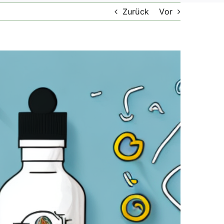
Zurück
Vor