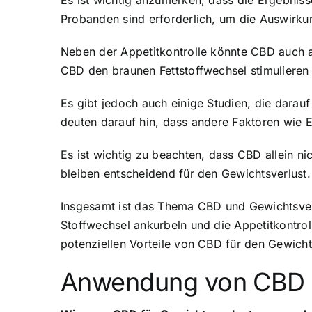
Es ist wichtig anzumerken, dass die Ergebnis
Probanden sind erforderlich, um die Auswirku
Neben der Appetitkontrolle könnte CBD auch an
CBD den braunen Fettstoffwechsel stimulieren
Es gibt jedoch auch einige Studien, die darau
deuten darauf hin, dass andere Faktoren wie E
Es ist wichtig zu beachten, dass CBD allein n
bleiben entscheidend für den Gewichtsverlust
Insgesamt ist das Thema CBD und Gewichtsverl
Stoffwechsel ankurbeln und die Appetitkontro
potenziellen Vorteile von CBD für den Gewicht
Anwendung von CBD