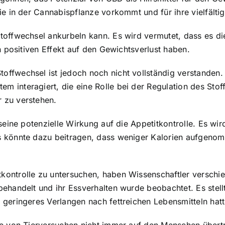
e in der Cannabispflanze vorkommt und für ihre vielfältig
toffwechsel ankurbeln kann. Es wird vermutet, dass es d
n positiven Effekt auf den Gewichtsverlust haben.
offwechsel ist jedoch noch nicht vollständig verstande
interagiert, die eine Rolle bei der Regulation des Stoff
 zu verstehen.
seine potenzielle Wirkung auf die Appetitkontrolle. Es wi
s könnte dazu beitragen, dass weniger Kalorien aufgeno
ontrolle zu untersuchen, haben Wissenschaftler verschie
ehandelt und ihr Essverhalten wurde beobachtet. Es stellt
geringeres Verlangen nach fettreichen Lebensmitteln hatt