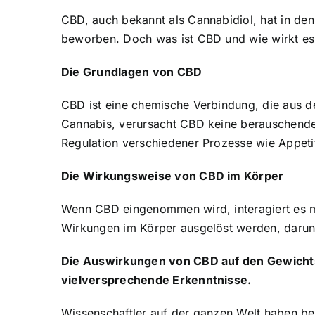
CBD, auch bekannt als Cannabidiol, hat in den
beworben. Doch was ist CBD und wie wirkt es
Die Grundlagen von CBD
CBD ist eine chemische Verbindung, die aus 
Cannabis, verursacht CBD keine berauschende 
Regulation verschiedener Prozesse wie Appeti
Die Wirkungsweise von CBD im Körper
Wenn CBD eingenommen wird, interagiert es 
Wirkungen im Körper ausgelöst werden, darunt
Die Auswirkungen von CBD auf den Gewichtsv
vielversprechende Erkenntnisse.
Wissenschaftler auf der ganzen Welt haben be