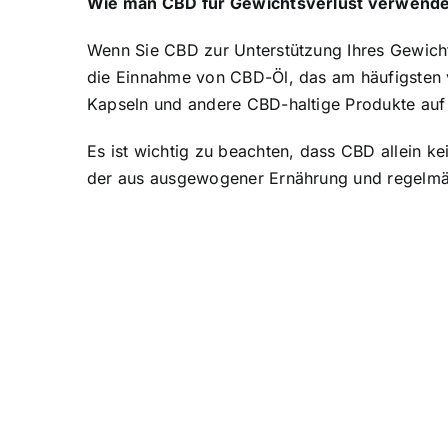
Wie man CBD für Gewichtsverlust verwende
Wenn Sie CBD zur Unterstützung Ihres Gewicht
die Einnahme von CBD-Öl, das am häufigsten 
Kapseln und andere CBD-haltige Produkte auf
Es ist wichtig zu beachten, dass CBD allein k
der aus ausgewogener Ernährung und regelmäßi