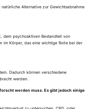
s natürliche Alternative zur Gewichtsabnahme
, dem psychoaktiven Bestandteil von
im Körper, das eine wichtige Rolle bei der
stem. Dadurch können verschiedene
ebracht werden.
orscht werden muss. Es gibt jedoch einige
wichtsverlust zu untersuchen. CBD, oder