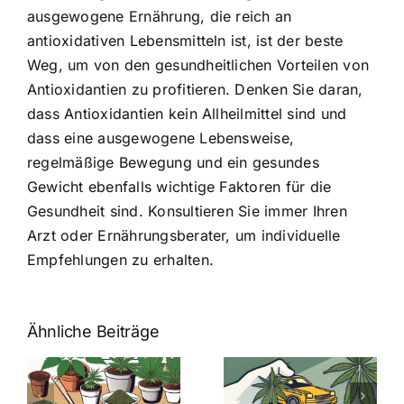
ausgewogene Ernährung, die reich an
antioxidativen Lebensmitteln ist, ist der beste
Weg, um von den gesundheitlichen Vorteilen von
Antioxidantien zu profitieren. Denken Sie daran,
dass Antioxidantien kein Allheilmittel sind und
dass eine ausgewogene Lebensweise,
regelmäßige Bewegung und ein gesundes
Gewicht ebenfalls wichtige Faktoren für die
Gesundheit sind. Konsultieren Sie immer Ihren
Arzt oder Ernährungsberater, um individuelle
Empfehlungen zu erhalten.
Ähnliche Beiträge
Neue THC-
Grenzwert-
Cannabis
men
Regelung:
Samen