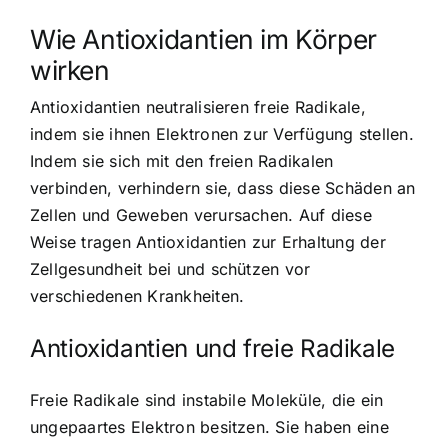
Wie Antioxidantien im Körper
wirken
Antioxidantien neutralisieren freie Radikale
,
indem sie ihnen Elektronen zur Verfügung stellen.
Indem sie sich mit den freien Radikalen
verbinden, verhindern sie, dass diese Schäden an
Zellen und Geweben verursachen. Auf diese
Weise tragen Antioxidantien zur Erhaltung der
Zellgesundheit bei und schützen vor
verschiedenen Krankheiten.
Antioxidantien und freie Radikale
Freie Radikale sind instabile Moleküle, die ein
ungepaartes Elektron besitzen. Sie haben eine