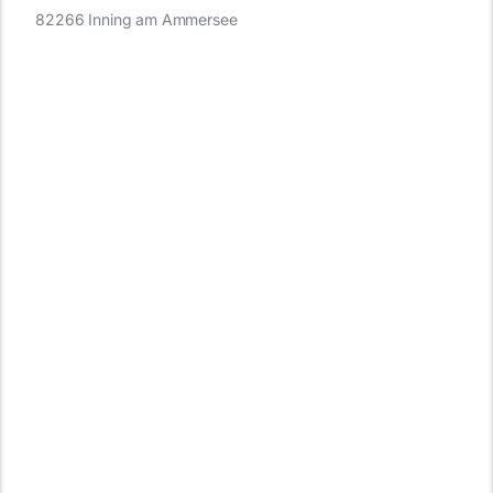
82266 Inning am Ammersee