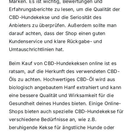
Marken. Es ist wichtig, Bewertungen und
Erfahrungsberichte zu lesen, um die Qualität der
CBD-Hundekekse und die Seriosität des
Anbieters zu überprüfen. Außerdem sollte man
darauf achten, dass der Shop einen guten
Kundenservice und klare Rückgabe- und
Umtauschrichtlinien hat.
Beim Kauf von CBD-Hundekeksen online ist es
ratsam, auf die Herkunft des verwendeten CBD-
Öls zu achten. Hochwertiges CBD-Öl wird aus
biologisch angebautem Hanf extrahiert und kann
eine bessere Qualität und Wirksamkeit für die
Gesundheit deines Hundes bieten. Einige Online-
Shops bieten auch spezielle CBD-Hundekekse für
verschiedene Bedürfnisse an, wie z.B.
beruhigende Kekse für ängstliche Hunde oder