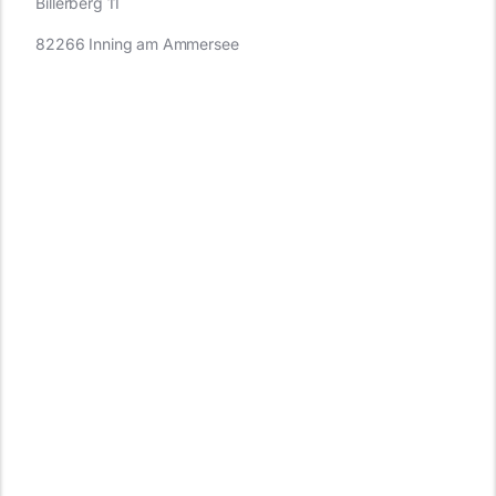
Billerberg 11
82266 Inning am Ammersee