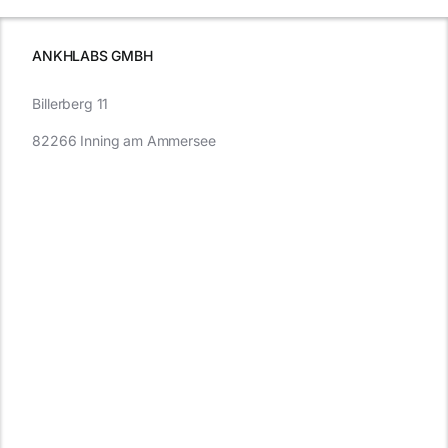
müssen
ANKHLABS GMBH
Billerberg 11
82266 Inning am Ammersee