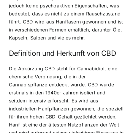
jedoch keine psychoaktiven Eigenschaften, was
bedeutet, dass es nicht zu einem Rauschzustand
führt.
CBD wird aus Hanffasern gewonnen
und ist
in verschiedenen Formen erhältlich, darunter Öle,
Kapseln, Salben und vieles mehr.
Definition und Herkunft von CBD
Die Abkürzung CBD steht für Cannabidiol, eine
chemische Verbindung, die in der
Cannabispflanze entdeckt wurde. CBD wurde
erstmals in den 1940er Jahren isoliert und
seitdem intensiv erforscht. Es wird aus
industriellen Hanfpflanzen gewonnen, die speziell
für ihren hohen CBD-Gehalt gezüchtet werden.
Hanf ist eine der ältesten Nutzpflanzen der Welt
und wird aufgrund seines vielseitigen Einsatzes in