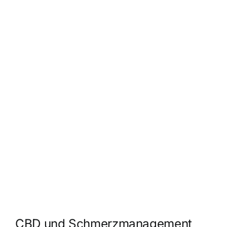
CBD und Schmerzmanagement