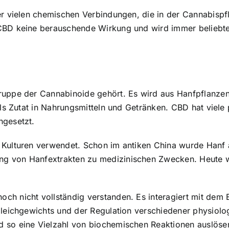
 der vielen chemischen Verbindungen, die in der Cannabi
CBD keine berauschende Wirkung und wird immer beliebter
ruppe der Cannabinoide gehört. Es wird aus Hanfpflanzen 
 als Zutat in Nahrungsmitteln und Getränken. CBD hat viel
ngesetzt.
 Kulturen verwendet. Schon im antiken China wurde Hanf a
g von Hanfextrakten zu medizinischen Zwecken. Heute wi
ch nicht vollständig verstanden. Es interagiert mit dem
Gleichgewichts und der Regulation verschiedener physiolo
 so eine Vielzahl von biochemischen Reaktionen auslöse