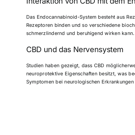
Interaktion von CBD mit dem 
Das Endocannabinoid-System besteht aus Rez
Rezeptoren binden und so verschiedene bio
schmerzlindernd und beruhigend wirken kann.
CBD und das Nervensystem
Studien haben gezeigt, dass CBD möglicherw
neuroprotektive Eigenschaften besitzt, was 
Symptomen bei neurologischen Erkrankungen w