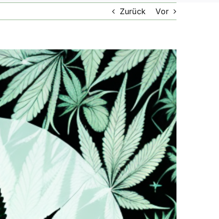
Zurück
Vor