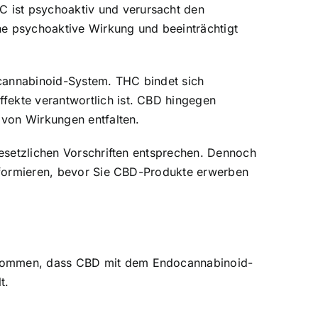
 ist psychoaktiv und verursacht den
e psychoaktive Wirkung und beeinträchtigt
ocannabinoid-System. THC bindet sich
fekte verantwortlich ist. CBD hingegen
e von Wirkungen entfalten.
gesetzlichen Vorschriften entsprechen. Dennoch
 informieren, bevor Sie CBD-Produkte erwerben
genommen, dass CBD mit dem Endocannabinoid-
t.