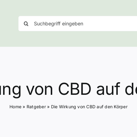
Suche
nach:
ung von CBD auf d
Home
»
Ratgeber
»
Die Wirkung von CBD auf den Körper