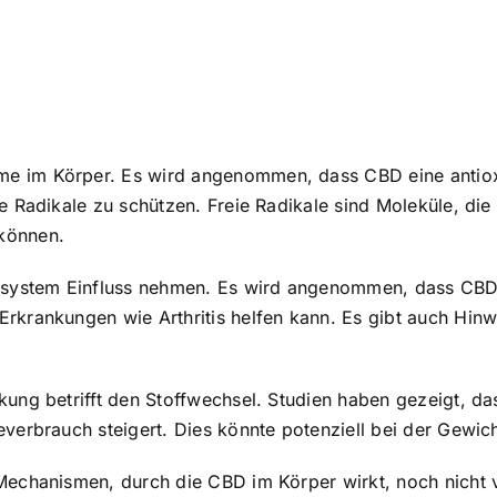
e im Körper. Es wird angenommen, dass CBD eine antioxi
e Radikale zu schützen. Freie Radikale sind Moleküle, die
können.
nsystem Einfluss nehmen. Es wird angenommen, dass CB
Erkrankungen wie Arthritis helfen kann. Es gibt auch Hi
kung betrifft den Stoffwechsel. Studien haben gezeigt, d
verbrauch steigert. Dies könnte potenziell bei der Gewich
Mechanismen, durch die CBD im Körper wirkt, noch nicht v