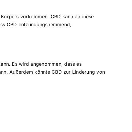
s Körpers vorkommen. CBD kann an diese
 dass CBD entzündungshemmend,
kann. Es wird angenommen, dass es
 kann. Außerdem könnte CBD zur Linderung von