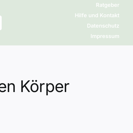
Ratgeber
Hilfe und Kontakt
Datenschutz
Impressum
en Körper