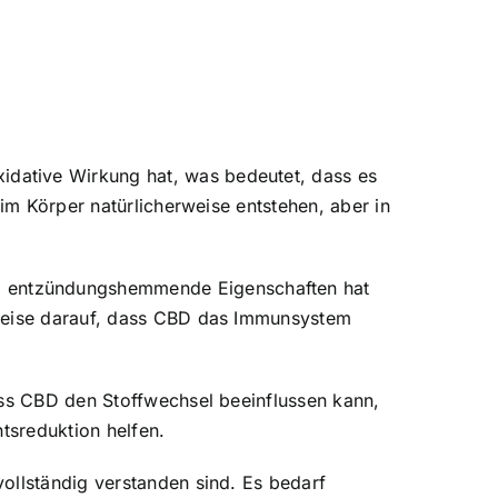
dative Wirkung hat, was bedeutet, dass es
 im Körper natürlicherweise entstehen, aber in
D entzündungshemmende Eigenschaften hat
nweise darauf, dass CBD das Immunsystem
ass CBD den Stoffwechsel beeinflussen kann,
tsreduktion helfen.
ollständig verstanden sind. Es bedarf