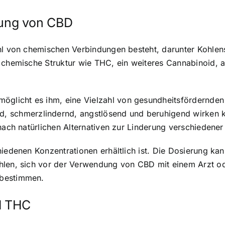
ung von CBD
hl von chemischen Verbindungen besteht, darunter Kohlenst
 chemische Struktur wie THC, ein weiteres Cannabinoid, a
licht es ihm, eine Vielzahl von gesundheitsfördernden E
chmerzlindernd, angstlösend und beruhigend wirken ka
 nach natürlichen Alternativen zur Linderung verschieden
iedenen Konzentrationen erhältlich ist. Die Dosierung kan
hlen, sich vor der Verwendung von CBD mit einem Arzt od
 bestimmen.
d THC