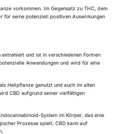
spflanze vorkommen. Im Gegensatz zu THC, dem
 für seine potenziell positiven Auswirkungen
extrahiert und ist in verschiedenen Formen
e potenzielle Anwendungen und wird für eine
ls Heilpflanze genutzt und auch im alten
rd CBD aufgrund seiner vielfältigen
 Endocannabinoid-System im Körper, das eine
gischer Prozesse spielt. CBD kann auf
n.