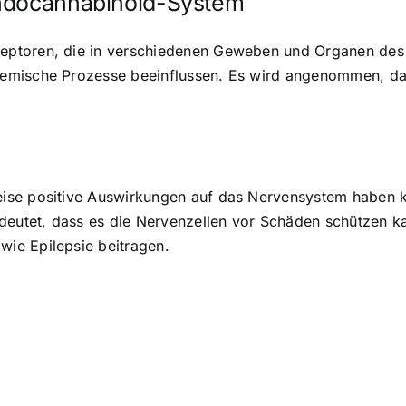
Endocannabinoid-System
eptoren, die in verschiedenen Geweben und Organen de
chemische Prozesse beeinflussen. Es wird angenommen,
eise positive Auswirkungen auf das Nervensystem haben 
bedeutet, dass es die Nervenzellen vor Schäden schützen
ie Epilepsie beitragen.