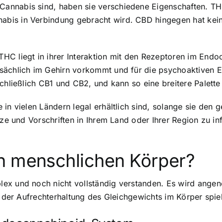
annabis sind, haben sie verschiedene Eigenschaften. THC
bis in Verbindung gebracht wird. CBD hingegen hat kein
HC liegt in ihrer Interaktion mit den Rezeptoren im End
sächlich im Gehirn vorkommt und für die psychoaktiven Ef
schließlich CB1 und CB2, und kann so eine breitere Palett
 in vielen Ländern legal erhältlich sind, solange sie den 
etze und Vorschriften in Ihrem Land oder Ihrer Region zu
n menschlichen Körper?
lex und noch nicht vollständig verstanden. Es wird an
i der Aufrechterhaltung des Gleichgewichts im Körper spiel