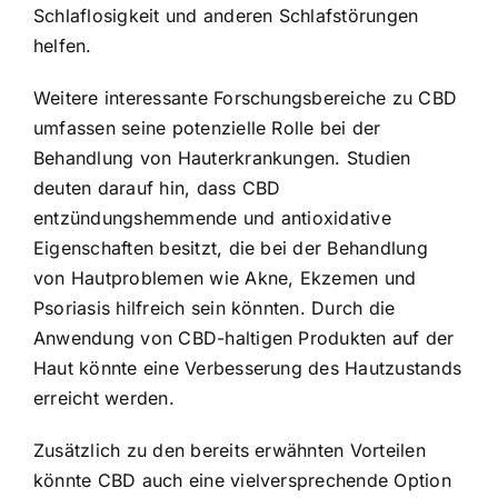
Schlaflosigkeit und anderen Schlafstörungen
helfen.
Weitere interessante Forschungsbereiche zu CBD
umfassen seine potenzielle Rolle bei der
Behandlung von Hauterkrankungen. Studien
deuten darauf hin, dass CBD
entzündungshemmende und antioxidative
Eigenschaften besitzt, die bei der Behandlung
von Hautproblemen wie Akne, Ekzemen und
Psoriasis hilfreich sein könnten. Durch die
Anwendung von CBD-haltigen Produkten auf der
Haut könnte eine Verbesserung des Hautzustands
erreicht werden.
Zusätzlich zu den bereits erwähnten Vorteilen
könnte CBD auch eine vielversprechende Option