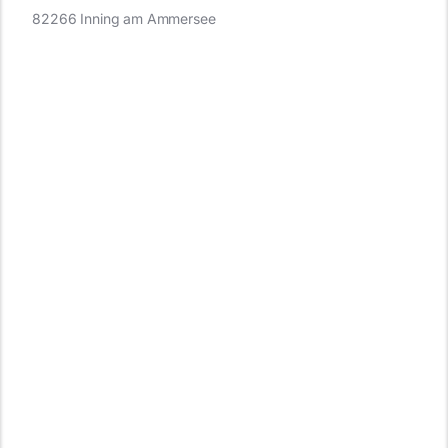
82266 Inning am Ammersee