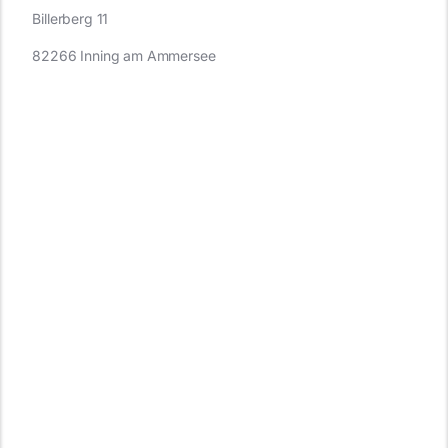
Billerberg 11
82266 Inning am Ammersee