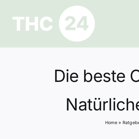
Zum
Inhalt
springen
Die beste
Natürlich
Home
»
Ratgeb