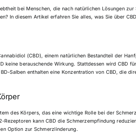
ebtheit bei Menschen, die nach natürlichen Lösungen zur
n? In diesem Artikel erfahren Sie alles, was Sie über CBD-
annabidiol (CBD), einem natürlichen Bestandteil der Han
CBD keine berauschende Wirkung. Stattdessen wird CBD 
BD-Salben enthalten eine Konzentration von CBD, die dire
Körper
tem des Körpers, das eine wichtige Rolle bei der Schm
 CB2-Rezeptoren kann CBD die Schmerzempfindung reduzi
en Option zur Schmerzlinderung.