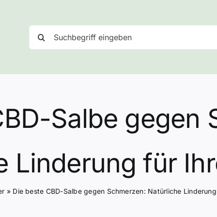
Suche
nach:
 CBD-Salbe gegen 
e Linderung für Ih
er
»
Die beste CBD-Salbe gegen Schmerzen: Natürliche Linderung 