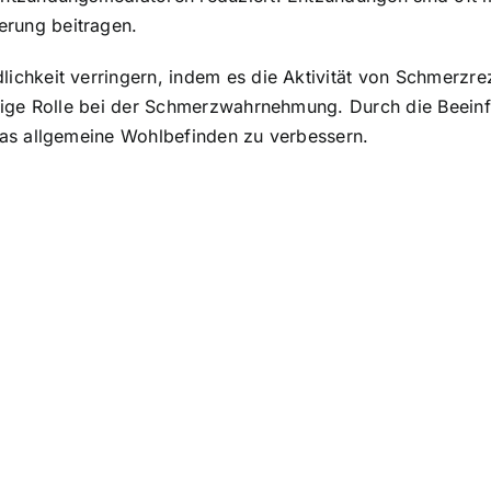
rung beitragen.
chkeit verringern, indem es die Aktivität von Schmerzre
htige Rolle bei der Schmerzwahrnehmung. Durch die Beein
das allgemeine Wohlbefinden zu verbessern.