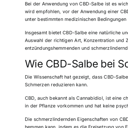
Bei der Anwendung von CBD-Salbe ist es wicht
wird empfohlen, vor der Anwendung einer CBD
unter bestimmten medizinischen Bedingungen 
Insgesamt bietet CBD-Salbe eine natürliche u
Auswahl der richtigen Art, Konzentration und
entzündungshemmenden und schmerzlindernden
Wie CBD-Salbe bei Sc
Die Wissenschaft hat gezeigt, dass CBD-Salb
Schmerzen reduzieren kann.
CBD, auch bekannt als Cannabidiol, ist eine c
in der Pflanze vorkommen und hat keine psych
Die schmerzlindernden Eigenschaften von CBD 
hemmen kann, indem es die Freisetzung von E