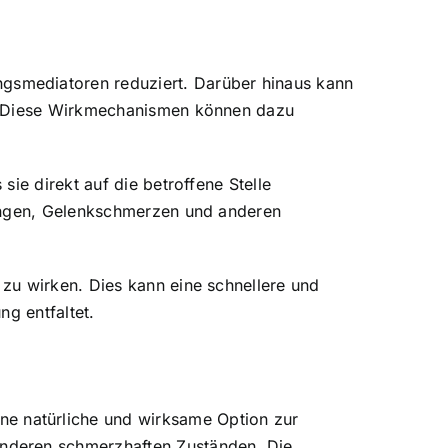
gsmediatoren reduziert. Darüber hinaus kann
t. Diese Wirkmechanismen können dazu
ie direkt auf die betroffene Stelle
nungen, Gelenkschmerzen und anderen
zu wirken. Dies kann eine schnellere und
ng entfaltet.
e natürliche und wirksame Option zur
anderen schmerzhaften Zuständen. Die