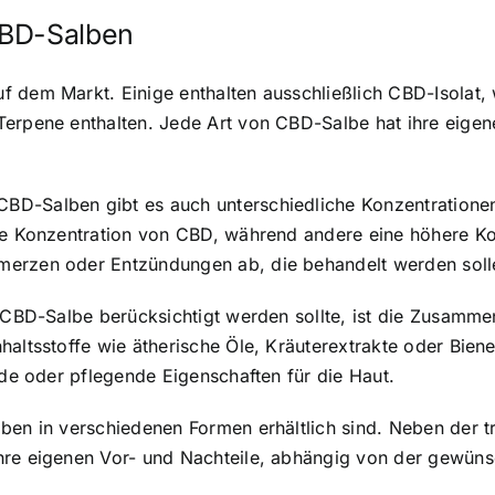
CBD-Salben
f dem Markt. Einige enthalten ausschließlich CBD-Isolat
erpene enthalten. Jede Art von CBD-Salbe hat ihre eigene
D-Salben gibt es auch unterschiedliche Konzentrationen
ere Konzentration von CBD, während andere eine höhere Ko
merzen oder Entzündungen ab, die behandelt werden soll
r CBD-Salbe berücksichtigt werden sollte, ist die Zusammen
haltsstoffe wie ätherische Öle, Kräuterextrakte oder Bien
nde oder pflegende Eigenschaften für die Haut.
ben in verschiedenen Formen erhältlich sind. Neben der t
ihre eigenen Vor- und Nachteile, abhängig von der gewü