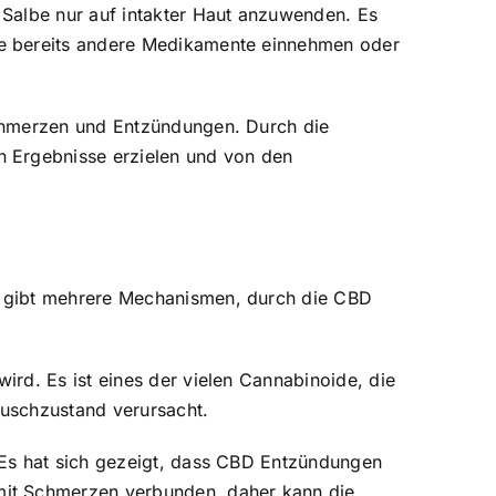
 Salbe nur auf intakter Haut anzuwenden. Es
ie bereits andere Medikamente einnehmen oder
Schmerzen und Entzündungen. Durch die
n Ergebnisse erzielen und von den
s gibt mehrere Mechanismen, durch die CBD
rd. Es ist eines der vielen Cannabinoide, die
auschzustand verursacht.
 Es hat sich gezeigt, dass CBD Entzündungen
mit Schmerzen verbunden, daher kann die