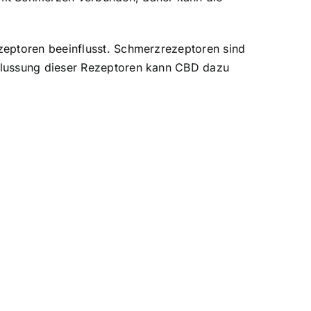
zeptoren beeinflusst. Schmerzrezeptoren sind
flussung dieser Rezeptoren kann CBD dazu