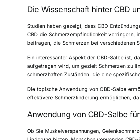
Die Wissenschaft hinter CBD u
Studien haben gezeigt, dass CBD Entzündunge
CBD die Schmerzempfindlichkeit verringern, 
beitragen, die Schmerzen bei verschiedenen S
Ein interessanter Aspekt der CBD-Salbe ist, da
aufgetragen wird, um gezielt Schmerzen zu li
schmerzhaften Zuständen, die eine spezifisch
Die topische Anwendung von CBD-Salbe ermögli
effektivere Schmerzlinderung ermöglichen, da 
Anwendung von CBD-Salbe für
Ob Sie Muskelverspannungen, Gelenkschmerze
Linderung bieten. Menschen verwenden CBD-Sa