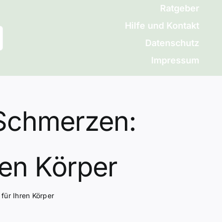
Ratgeber
Hilfe und Kontakt
Datenschutz
Impressum
Schmerzen:
ren Körper
für Ihren Körper