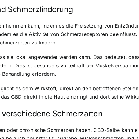
nd Schmerzlinderung
n hemmen kann, indem es die Freisetzung von Entzündun
indem es die Aktivität von Schmerzrezeptoren beeinfluss
chmerzarten zu lindern.
ss sie lokal angewendet werden kann. Das bedeutet, dass s
ndern. Dies ist besonders vorteilhaft bei Muskelverspan
e Behandlung erfordern.
cht es dem Wirkstoff, direkt an den betroffenen Stellen 
das CBD direkt in die Haut eindringt und dort seine Wirku
 verschiedene Schmerzarten
n oder chronische Schmerzen haben, CBD-Salbe kann ein
lbe auch bei Arthritis, Migräne, Rückenschmerzen und 