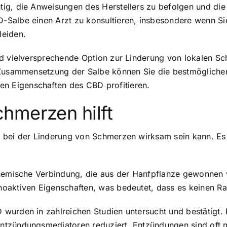
ig, die Anweisungen des Herstellers zu befolgen und die
-Salbe einen Arzt zu konsultieren, insbesondere wenn S
leiden.
nd vielversprechende Option zur Linderung von lokalen 
 Zusammensetzung der Salbe können Sie die bestmögliche
 Eigenschaften des CBD profitieren.
hmerzen hilft
e bei der Linderung von Schmerzen wirksam sein kann. E
hemische Verbindung, die aus der Hanfpflanze gewonnen wi
oaktiven Eigenschaften, was bedeutet, dass es keinen R
wurden in zahlreichen Studien untersucht und bestätigt.
ntzündungsmediatoren reduziert. Entzündungen sind oft 