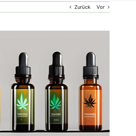
Zurück
Vor