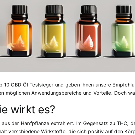
 Top 10 CBD Öl Testsieger und geben Ihnen unsere Empfehl
en möglichen Anwendungsbereiche und Vorteile. Doch was
e wirkt es?
d aus der Hanfpflanze extrahiert. Im Gegensatz zu THC, d
lt verschiedene Wirkstoffe, die sich positiv auf den Kör