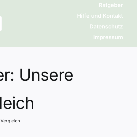
Ratgeber
Hilfe und Kontakt
Datenschutz
Impressum
er: Unsere
leich
 Vergleich