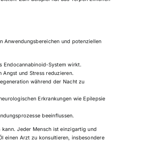
on Anwendungsbereichen und potenziellen
as Endocannabinoid-System wirkt.
 Angst und Stress reduzieren.
 Regeneration während der Nacht zu
 neurologischen Erkrankungen wie Epilepsie
ndungsprozesse beeinflussen.
n kann. Jeder Mensch ist einzigartig und
l einen Arzt zu konsultieren, insbesondere