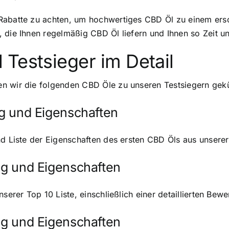
Rabatte zu achten, um hochwertiges CBD Öl zu einem ersch
 die Ihnen regelmäßig CBD Öl liefern und Ihnen so Zeit 
Testsieger im Detail
n wir die folgenden CBD Öle zu unseren Testsiegern gekü
ng und Eigenschaften
nd Liste der Eigenschaften des ersten CBD Öls aus unserer
ung und Eigenschaften
nserer Top 10 Liste, einschließlich einer detaillierten Be
ung und Eigenschaften