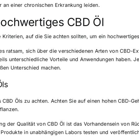
 an einer chronischen Erkrankung leiden.
 hochwertiges CBD Öl
Kriterien, auf die Sie achten sollten, um ein hochwertige
t es ratsam, sich über die verschiedenen Arten von CBD-Ex
ils unterschiedliche Vorteile und Anwendungen haben. J
roßen Unterschied machen.
Öls
es CBD Öls zu achten
. Achten Sie auf einen hohen CBD-Ge
flanzen.
lung der Qualität von CBD Öl ist das Vorhandensein von R
e Produkte in unabhängigen Labors testen und veröffentlic