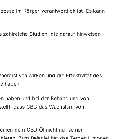
ozesse im Körper verantwortlich ist. Es kann
 zahlreiche Studien, die darauf hinweisen,
ergistisch wirken und die Effektivität des
le haben.
en haben und bei der Behandlung von
stellt, dass CBG das Wachstum von
leihen dem CBD Öl nicht nur seinen
bieten. Zum Beispiel hat das Terpen Limonen