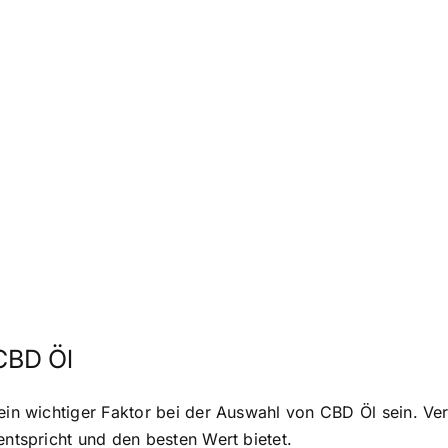
 CBD Öl
 ein wichtiger Faktor bei der Auswahl von CBD Öl sein. V
entspricht und den besten Wert bietet.