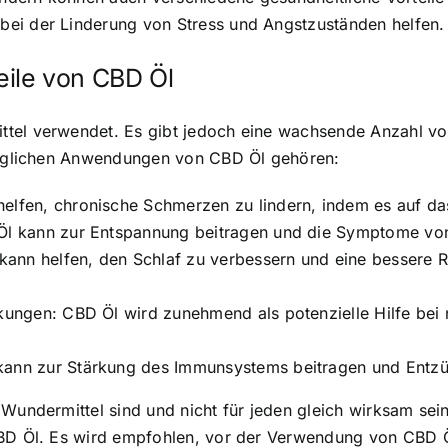
bei der Linderung von Stress und Angstzuständen helfen.
ile von CBD Öl
ttel verwendet
. Es gibt jedoch eine wachsende Anzahl v
 möglichen Anwendungen von CBD Öl gehören:
elfen, chronische Schmerzen zu lindern, indem es auf d
Öl kann zur Entspannung beitragen und die Symptome von
 kann helfen, den Schlaf zu verbessern und eine bessere
kungen: CBD Öl wird zunehmend als potenzielle Hilfe bei
ann zur Stärkung des Immunsystems beitragen und Entzü
 Wundermittel sind und nicht für jeden gleich wirksam sei
CBD Öl. Es wird empfohlen, vor der Verwendung von CBD Ö