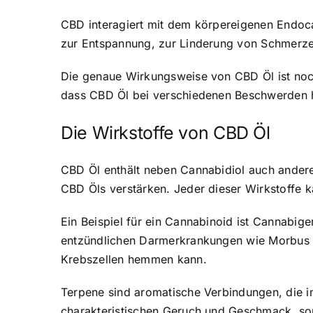
CBD interagiert mit dem körpereigenen Endo
zur Entspannung, zur Linderung von Schmerze
Die genaue Wirkungsweise von CBD Öl ist noch 
dass CBD Öl bei verschiedenen Beschwerden h
Die Wirkstoffe von CBD Öl
CBD Öl enthält neben Cannabidiol auch ander
CBD Öls verstärken. Jeder dieser Wirkstoffe k
Ein Beispiel für ein Cannabinoid ist Cannab
entzündlichen Darmerkrankungen wie Morbus C
Krebszellen hemmen kann.
Terpene sind aromatische Verbindungen, die in
charakteristischen Geruch und Geschmack, son