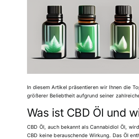
In diesem Artikel präsentieren wir Ihnen die
größerer Beliebtheit
aufgrund seiner zahlreich
Was ist CBD Öl und wi
CBD Öl, auch bekannt als Cannabidiol Öl, wir
CBD keine berauschende Wirkung. Das Öl enthä