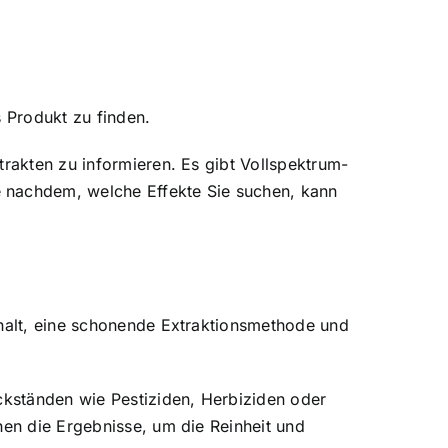
s Produkt zu finden.
trakten zu informieren. Es gibt Vollspektrum-
e nachdem, welche Effekte Sie suchen, kann
halt, eine schonende Extraktionsmethode und
ückständen wie Pestiziden, Herbiziden oder
hen die Ergebnisse, um die Reinheit und