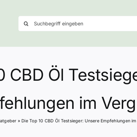
Suche
nach:
0 CBD Öl Testsieg
ehlungen im Verg
atgeber
»
Die Top 10 CBD Öl Testsieger: Unsere Empfehlungen im