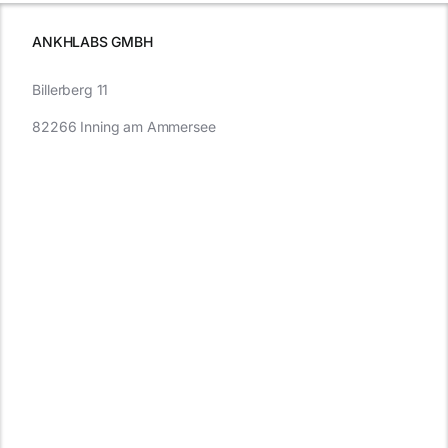
müssen
ANKHLABS GMBH
Billerberg 11
82266 Inning am Ammersee