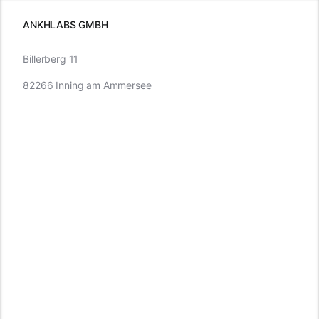
müssen
ANKHLABS GMBH
Billerberg 11
82266 Inning am Ammersee