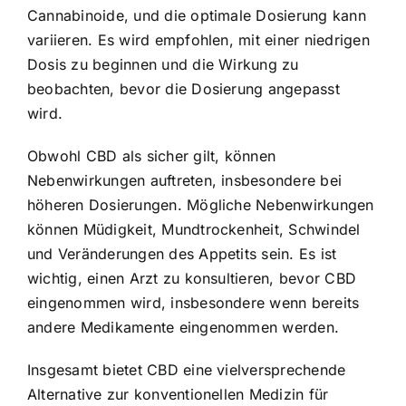
Cannabinoide, und die optimale Dosierung kann
variieren. Es wird empfohlen, mit einer niedrigen
Dosis zu beginnen und die Wirkung zu
beobachten, bevor die Dosierung angepasst
wird.
Obwohl CBD als sicher gilt, können
Nebenwirkungen auftreten, insbesondere bei
höheren Dosierungen. Mögliche Nebenwirkungen
können Müdigkeit, Mundtrockenheit, Schwindel
und Veränderungen des Appetits sein. Es ist
wichtig, einen Arzt zu konsultieren, bevor CBD
eingenommen wird, insbesondere wenn bereits
andere Medikamente eingenommen werden.
Insgesamt bietet CBD eine vielversprechende
Alternative zur konventionellen Medizin für