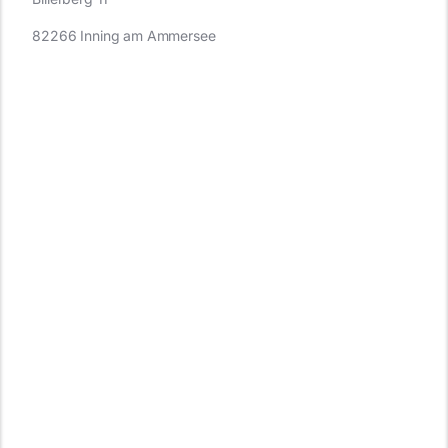
82266 Inning am Ammersee