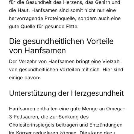
für die Gesundheit des Herzens, das Gehirn und
die Haut. Hanfsamen sind somit nicht nur eine
hervorragende Proteinquelle, sondern auch eine
gute Quelle für gesunde Fette.
Die
gesundheitlichen Vorteile
von Hanfsamen
Der Verzehr von Hanfsamen bringt eine Vielzahl
von gesundheitlichen Vorteilen mit sich. Hier sind
einige davon:
Unterstützung der Herzgesundheit
Hanfsamen enthalten eine gute Menge an Omega-
3-Fettsäuren, die zur Senkung des
Cholesterinspiegels beitragen und Entzündungen
im Körper reduzieren können. Dies kann dazu