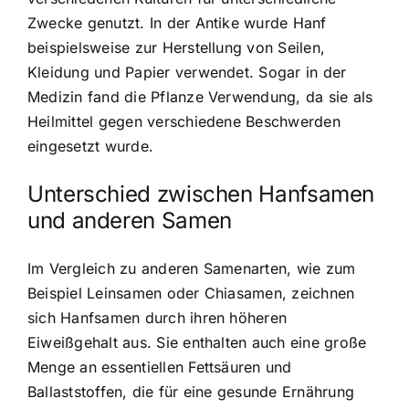
Zwecke genutzt. In der Antike wurde Hanf
beispielsweise zur Herstellung von Seilen,
Kleidung und Papier verwendet. Sogar in der
Medizin fand die Pflanze Verwendung, da sie als
Heilmittel gegen verschiedene Beschwerden
eingesetzt wurde.
Unterschied zwischen Hanfsamen
und anderen Samen
Im Vergleich zu anderen Samenarten, wie zum
Beispiel Leinsamen oder Chiasamen, zeichnen
sich Hanfsamen durch ihren höheren
Eiweißgehalt aus. Sie enthalten auch eine große
Menge an essentiellen Fettsäuren und
Ballaststoffen, die für eine gesunde Ernährung