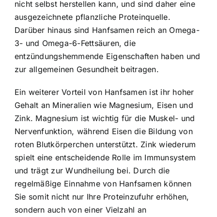
nicht selbst herstellen kann, und sind daher eine
ausgezeichnete pflanzliche Proteinquelle.
Darüber hinaus sind Hanfsamen reich an Omega-
3- und Omega-6-Fettsäuren, die
entzündungshemmende Eigenschaften haben und
zur allgemeinen Gesundheit beitragen.
Ein weiterer Vorteil von Hanfsamen ist ihr hoher
Gehalt an Mineralien wie Magnesium, Eisen und
Zink. Magnesium ist wichtig für die Muskel- und
Nervenfunktion, während Eisen die Bildung von
roten Blutkörperchen unterstützt. Zink wiederum
spielt eine entscheidende Rolle im Immunsystem
und trägt zur Wundheilung bei. Durch die
regelmäßige Einnahme von Hanfsamen können
Sie somit nicht nur Ihre Proteinzufuhr erhöhen,
sondern auch von einer Vielzahl an