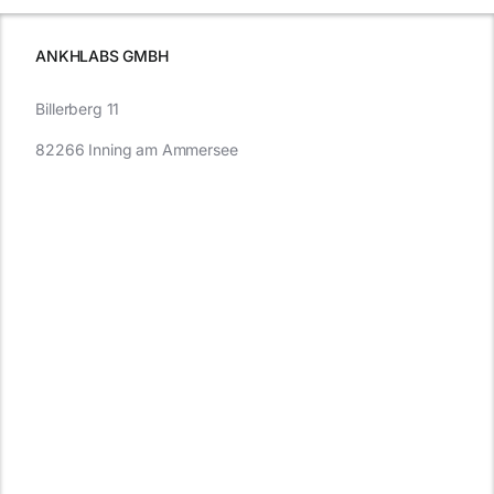
müssen
ANKHLABS GMBH
Billerberg 11
82266 Inning am Ammersee